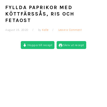
FYLLDA PAPRIKOR MED
KÖTTFÄRSSÅS, RIS OCH
FETAOST
August 15, 2020
by
Kalle
Leave a Comment
Hoppa till recept
Skriv ut recept