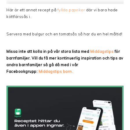
Här är ett annat recept på
fyllda paprikor
där vi bara hade
köttfärssås i.
Servera med bulgur och en tomatsås så har du en hel måltid!
Missa inte att kolla in på vår stora lista med
Middagstips
för
barnfamiljer. Vill du få mer kontinuerlig inspiration och tips av
andra barnfamiljer så gå då med i vår
Facebookgrupp:
Middagstips barn.