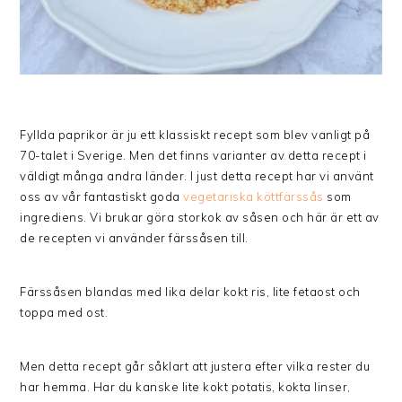
Fyllda paprikor är ju ett klassiskt recept som blev vanligt på
70-talet i Sverige. Men det finns varianter av detta recept i
väldigt många andra länder. I just detta recept har vi använt
oss av vår fantastiskt goda
vegetariska köttfärssås
som
ingrediens. Vi brukar göra storkok av såsen och här är ett av
de recepten vi använder färssåsen till.
Färssåsen blandas med lika delar kokt ris, lite fetaost och
toppa med ost.
Men detta recept går såklart att justera efter vilka rester du
har hemma. Har du kanske lite kokt potatis, kokta linser,