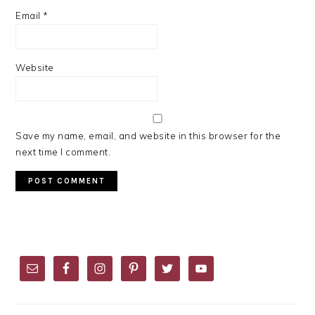
Email
*
Website
Save my name, email, and website in this browser for the
next time I comment.
PRIMARY
SIDEBAR