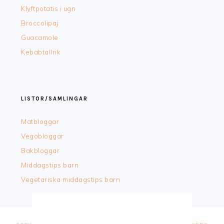
Klyftpotatis i ugn
Broccolipaj
Guacamole
Kebabtallrik
LISTOR/SAMLINGAR
Matbloggar
Vegobloggar
Bakbloggar
Middagstips barn
Vegetariska middagstips barn