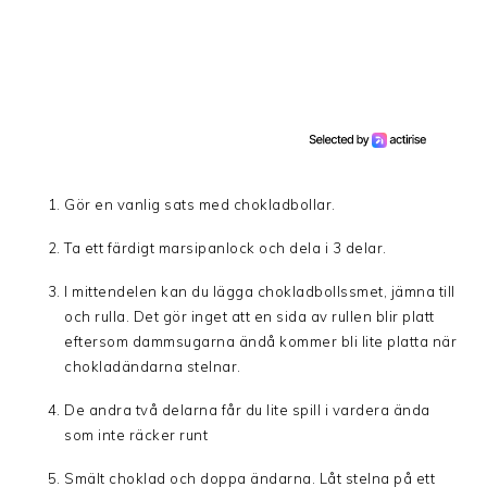
Gör en vanlig sats med chokladbollar.
Ta ett färdigt marsipanlock och dela i 3 delar.
I mittendelen kan du lägga chokladbollssmet, jämna till
och rulla. Det gör inget att en sida av rullen blir platt
eftersom dammsugarna ändå kommer bli lite platta när
chokladändarna stelnar.
De andra två delarna får du lite spill i vardera ända
som inte räcker runt
Smält choklad och doppa ändarna. Låt stelna på ett