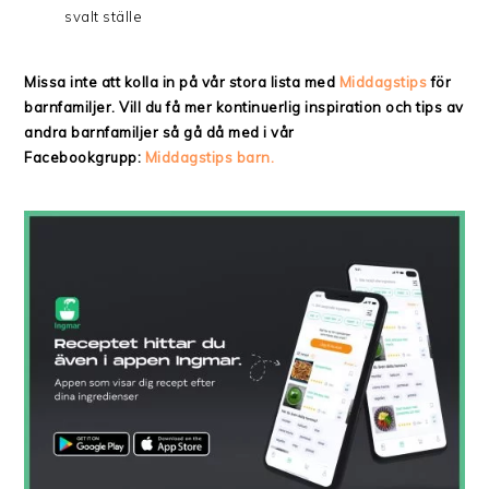
svalt ställe
Missa inte att kolla in på vår stora lista med
Middagstips
för
barnfamiljer. Vill du få mer kontinuerlig inspiration och tips av
andra barnfamiljer så gå då med i vår
Facebookgrupp:
Middagstips barn.