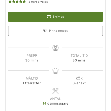
5
from
8
votes
Skriv ut
Pinna recept
PREPP
TOTAL TID
30
mins
30
mins
MÅLTID
KÖK
Efterrätter
Svenskt
ANTAL
14
dammsugare