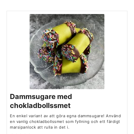
Dammsugare med
chokladbollssmet
En enkel variant av att göra egna dammsugare! Använd
en vanlig chokladbollssmet som fyllning och ett färdigt
marsipanlock att rulla in det i.