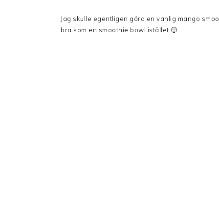
Jag skulle egentligen göra en vanlig mango smooth
bra som en smoothie bowl istället 🙂