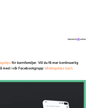
agstips
för barnfamiljer. Vill du få mer kontinuerlig
 då med i vår Facebookgrupp:
Middagstips barn.