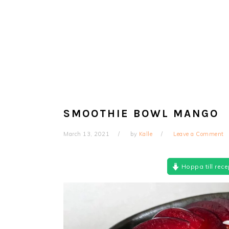
SMOOTHIE BOWL MANGO
March 13, 2021
by
Kalle
Leave a Comment
Hoppa till rece