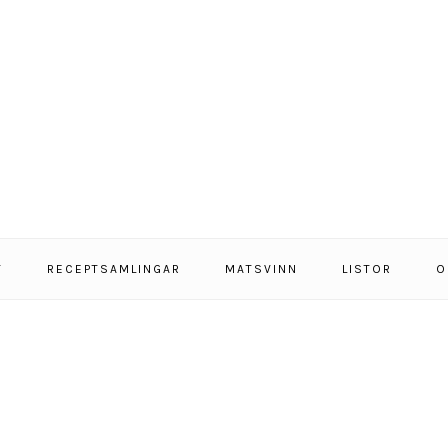
T
RECEPTSAMLINGAR
MATSVINN
LISTOR
O