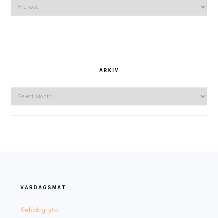
Kategorier
ARKIV
Arkiv
FOOTER
VARDAGSMAT
Kebabgryta