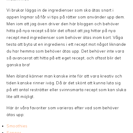
Vi brukar lägga in de ingredienser som ska ätas snart i
appen Ingmar så får vi tips på rätter som använder upp dem.
Men iom att jag även driver den här bloggen och behöver
hitta på nya recept så blir det oftast att jag hittar på nya
recept med ingredienser som behöver ätas inom kort. Våga
testa att byta ut en ingrediens i ett recept mot något liknande
du har hemma som behöver ätas upp. Det behöver inte vara
så avancerat att hitta på ett eget recept, och oftast blir det
ganska bra!
Men ibland känner man kanske inte för att vara kreativ och
tiden kanske rinner iväg. Då är det skönt att kunna luta sig
på ett antal resträtter eller svinnsmarta recept som kan sluka
lite allt möjligt.
Här är våra favoriter som varieras efter vad som behöver
ätas upp:
Smoothies
Soppor