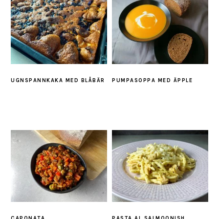
UGNSPANNKAKA MED BLÅBÄR
PUMPASOPPA MED ÄPPLE
CAPONATA
PASTA AL SALMOONISH