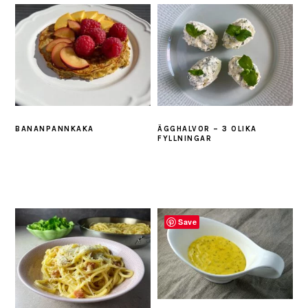
BANANPANNKAKA
ÄGGHALVOR – 3 OLIKA
FYLLNINGAR
Save