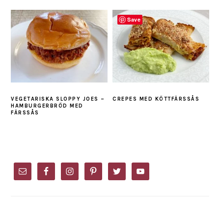
Save
VEGETARISKA SLOPPY JOES –
CREPES MED KÖTTFÄRSSÅS
HAMBURGERBRÖD MED
FÄRSSÅS
PRIMARY
SIDEBAR