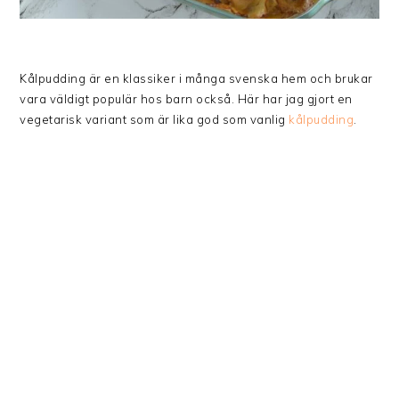
Kålpudding är en klassiker i många svenska hem och brukar
vara väldigt populär hos barn också. Här har jag gjort en
vegetarisk variant som är lika god som vanlig
kålpudding
.