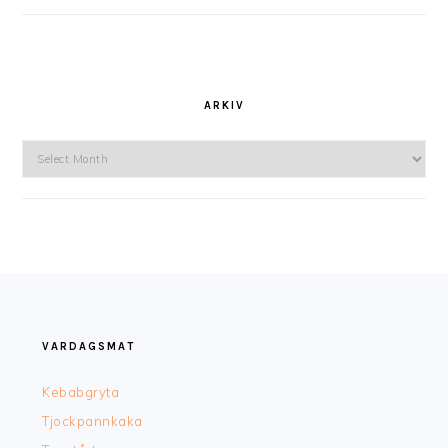
ARKIV
Arkiv
FOOTER
VARDAGSMAT
Kebabgryta
Tjockpannkaka