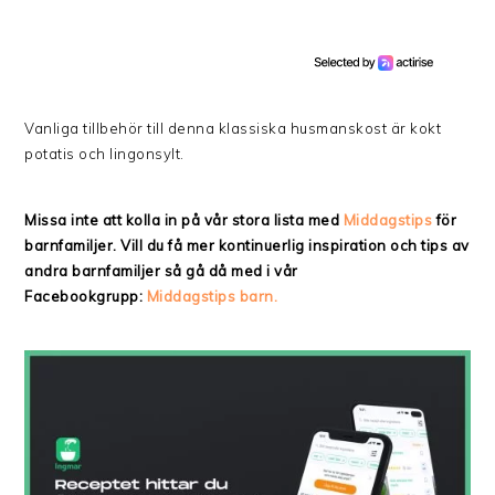
Vanliga tillbehör till denna klassiska husmanskost är kokt
potatis och lingonsylt.
Missa inte att kolla in på vår stora lista med
Middagstips
för
barnfamiljer. Vill du få mer kontinuerlig inspiration och tips av
andra barnfamiljer så gå då med i vår
Facebookgrupp:
Middagstips barn.