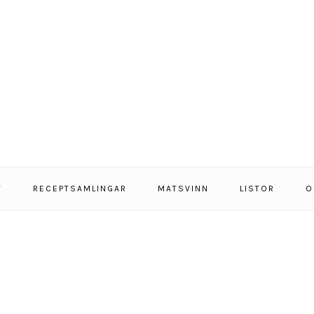
T
RECEPTSAMLINGAR
MATSVINN
LISTOR
O