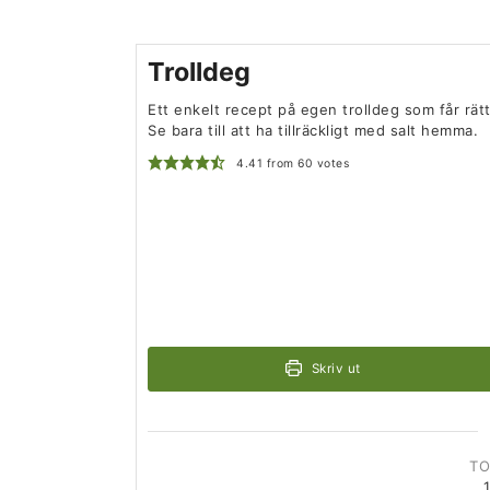
Trolldeg
Ett enkelt recept på egen trolldeg som får rät
Se bara till att ha tillräckligt med salt hemma.
4.41
from
60
votes
Skriv ut
TO