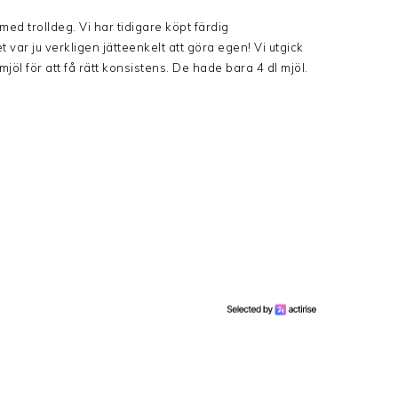
med trolldeg. Vi har tidigare köpt färdig
var ju verkligen jätteenkelt att göra egen! Vi utgick
l för att få rätt konsistens. De hade bara 4 dl mjöl.