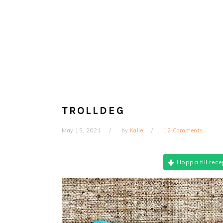
TROLLDEG
May 15, 2021
by
Kalle
12 Comments
Hoppa till rece