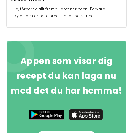
Ja, förbered allt fram till gratineringen. Förvara i
kylen och grädda precis innan servering.
Appen som visar dig
recept du kan laga nu
med det du har hemma!