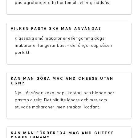
pastagratänger ofta har tomat- eller gräddsås.
VILKEN PASTA SKA MAN ANVÄNDA?
Klassiska små makaroner eller gammaldags
makaroner fungerar bäst – de fångar upp såsen
perfekt.
KAN MAN GÖRA MAC AND CHEESE UTAN
UGN?
Nja! Låt såsen koka ihop i kastrull och blanda ner
pastan direkt. Det blir lite lösare och mer som
stuvade makaroner, men smakar likadant.
KAN MAN FÖRBEREDA MAC AND CHEESE
DAGEN INNAN?