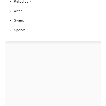
Pulled pork
Ärtor
Svamp
Spenat