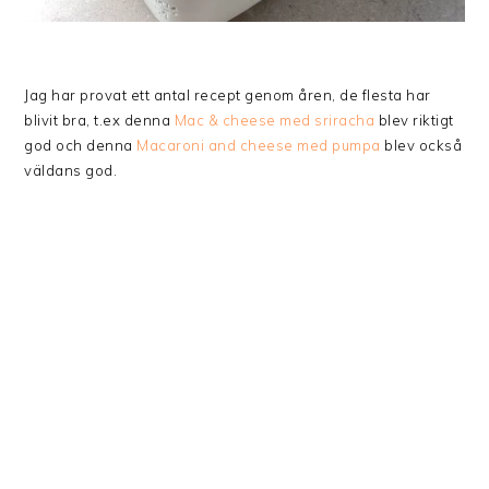
Jag har provat ett antal recept genom åren, de flesta har
blivit bra, t.ex denna
Mac & cheese med sriracha
blev riktigt
god och denna
Macaroni and cheese med pumpa
blev också
väldans god.