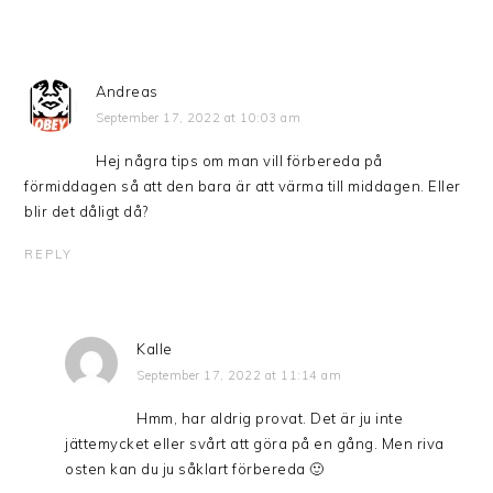
Andreas
September 17, 2022 at 10:03 am
Hej några tips om man vill förbereda på
förmiddagen så att den bara är att värma till middagen. Eller
blir det dåligt då?
REPLY
Kalle
September 17, 2022 at 11:14 am
Hmm, har aldrig provat. Det är ju inte
jättemycket eller svårt att göra på en gång. Men riva
osten kan du ju såklart förbereda 🙂