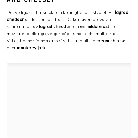
AND CHEESE?
Det viktigaste för smak och krämighet är ostvalet. En
lagrad
cheddar
är det som blir bäst. Du kan även prova en
kombination av
lagrad cheddar
och
en mildare ost
som
mozzarella eller grevé ger både smak och smältbarhet.
Vill du ha mer “amerikansk” stil – lägg till lite
cream cheese
eller
monterey jack
.