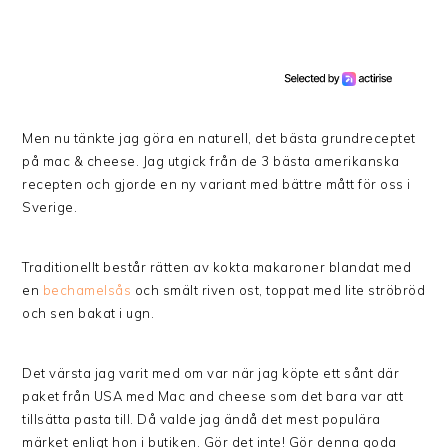
Men nu tänkte jag göra en naturell, det bästa grundreceptet
på mac & cheese. Jag utgick från de 3 bästa amerikanska
recepten och gjorde en ny variant med bättre mått för oss i
Sverige.
Traditionellt består rätten av kokta makaroner blandat med
en
bechamelsås
och smält riven ost, toppat med lite ströbröd
och sen bakat i ugn.
Det värsta jag varit med om var när jag köpte ett sånt där
paket från USA med Mac and cheese som det bara var att
tillsätta pasta till. Då valde jag ändå det mest populära
märket enligt hon i butiken. Gör det inte! Gör denna goda