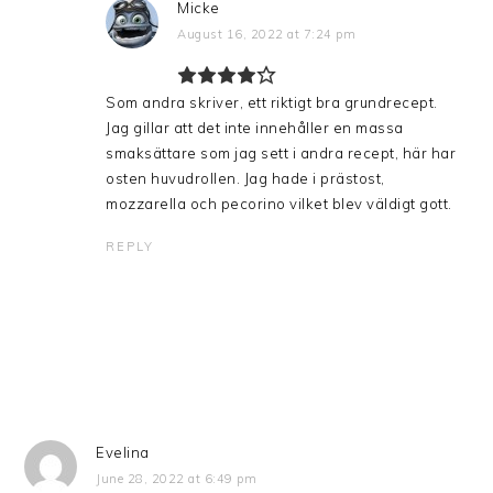
Micke
August 16, 2022 at 7:24 pm
Som andra skriver, ett riktigt bra grundrecept.
Jag gillar att det inte innehåller en massa
smaksättare som jag sett i andra recept, här har
osten huvudrollen. Jag hade i prästost,
mozzarella och pecorino vilket blev väldigt gott.
REPLY
Evelina
June 28, 2022 at 6:49 pm