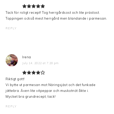
Tack för roligt recept! Tog herrgårdsost och lite prästost.
Toppingen också mest herrgård men blandande i parmesan.
REPLY
Irena
July 14, 2022 at 7:28 pm
Riktigt gott!
Vi bytte ut parmesan mot Näringsjäst och det funkade
jättebra. Även lite vitpeppar och muskotnöt åkte i.
Mycket bra grundrecept, tack!
REPLY