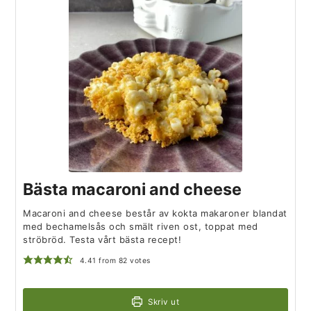
Bästa macaroni and cheese
Macaroni and cheese består av kokta makaroner blandat
med bechamelsås och smält riven ost, toppat med
ströbröd. Testa vårt bästa recept!
4.41
from
82
votes
Skriv ut