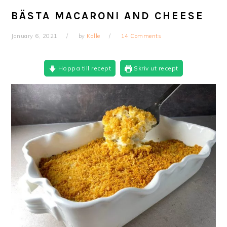
BÄSTA MACARONI AND CHEESE
January 6, 2021
by
Kalle
14 Comments
Hoppa till recept
Skriv ut recept