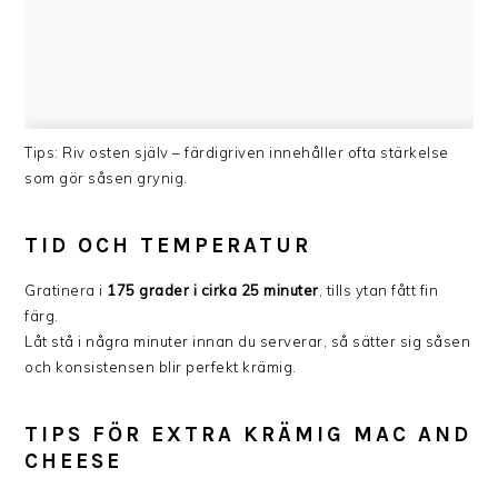
Tips: Riv osten själv – färdigriven innehåller ofta stärkelse
som gör såsen grynig.
TID OCH TEMPERATUR
Gratinera i
175 grader i cirka 25 minuter
, tills ytan fått fin
färg.
Låt stå i några minuter innan du serverar, så sätter sig såsen
och konsistensen blir perfekt krämig.
TIPS FÖR EXTRA KRÄMIG MAC AND
CHEESE