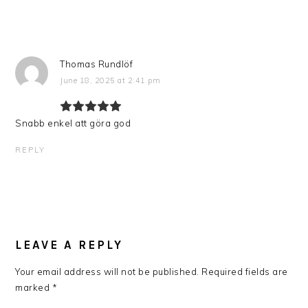
Thomas Rundlöf
June 18, 2025 at 2:41 pm
Snabb enkel att göra god
REPLY
LEAVE A REPLY
Your email address will not be published.
Required fields are
marked
*