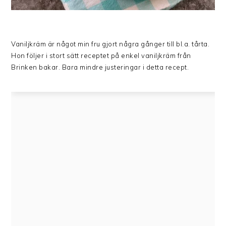
Vaniljkräm är något min fru gjort några gånger till bl.a. tårta.
Hon följer i stort sätt receptet på enkel vaniljkräm från
Brinken bakar. Bara mindre justeringar i detta recept.