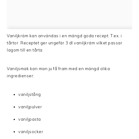
Vaniljkräm kan användas i en mängd goda recept. T.ex. i
tårtor. Receptet ger ungefär 3 dl vaniljkräm vilket passar
lagom till en tårta.
Vaniljsmak kan man ju få fram med en mängd olika
ingredienser:
vaniljstång
vaniljpulver
vaniljpasta
vaniljsocker