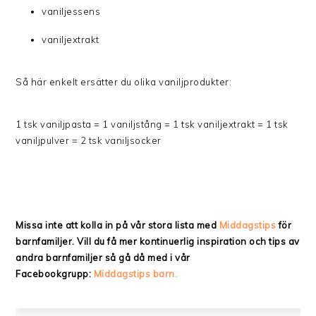
vaniljessens
vaniljextrakt
Så här enkelt ersätter du olika vaniljprodukter:
1 tsk vaniljpasta = 1 vaniljstång = 1 tsk vaniljextrakt = 1 tsk
vaniljpulver = 2 tsk vaniljsocker
Missa inte att kolla in på vår stora lista med
Middagstips
för
barnfamiljer. Vill du få mer kontinuerlig inspiration och tips av
andra barnfamiljer så gå då med i vår
Facebookgrupp:
Middagstips barn.