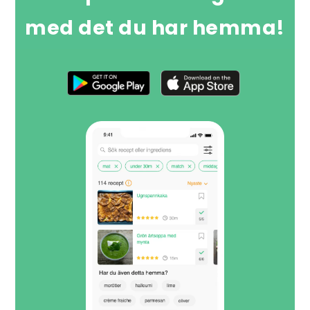
med det du har hemma!