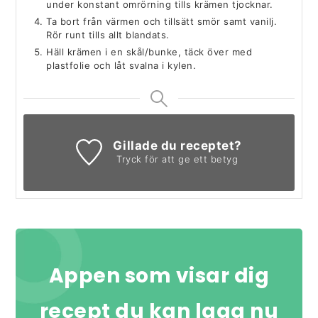
under konstant omrörning tills krämen tjocknar.
Ta bort från värmen och tillsätt smör samt vanilj.
Rör runt tills allt blandats.
Häll krämen i en skål/bunke, täck över med
plastfolie och låt svalna i kylen.
Gillade du receptet?
Tryck för att ge ett betyg
Appen som visar dig
recept du kan laga nu