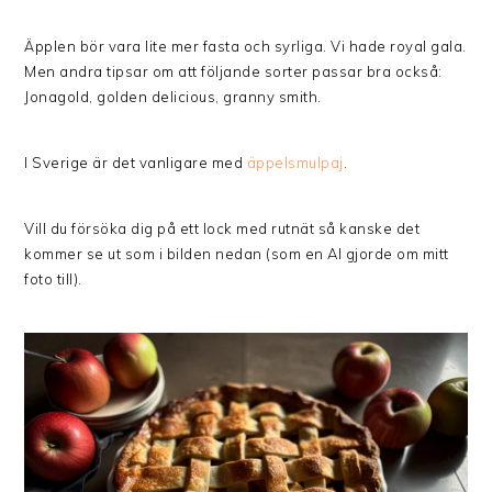
Äpplen bör vara lite mer fasta och syrliga. Vi hade royal gala.
Men andra tipsar om att följande sorter passar bra också:
Jonagold, golden delicious, granny smith.
I Sverige är det vanligare med
äppelsmulpaj
.
Vill du försöka dig på ett lock med rutnät så kanske det
kommer se ut som i bilden nedan (som en AI gjorde om mitt
foto till).