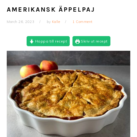
AMERIKANSK ÄPPELPAJ
March 26, 2023
by
Kalle
1 Comment
Hoppa till recept
Skriv ut recept