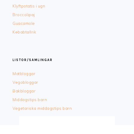
Klyftpotatis i ugn
Broccolipaj
Guacamole
Kebabtallrik
LISTOR/SAMLINGAR
Matbloggar
Vegobloggar
Bakbloggar
Middagstips barn
Vegetariska middagstips barn