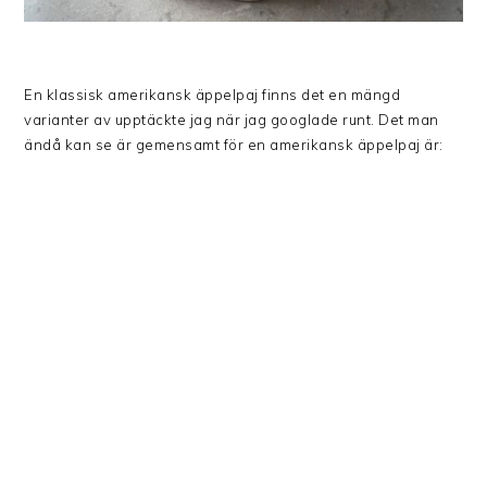
En klassisk amerikansk äppelpaj finns det en mängd
varianter av upptäckte jag när jag googlade runt. Det man
ändå kan se är gemensamt för en amerikansk äppelpaj är: