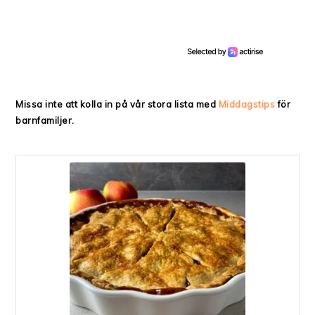
Missa inte att kolla in på vår stora lista med
Middagstips
för
barnfamiljer.