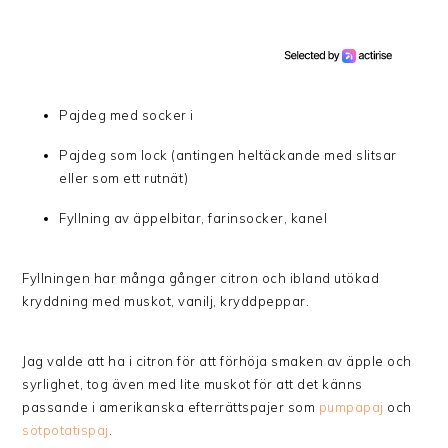
Pajdeg med socker i
Pajdeg som lock (antingen heltäckande med slitsar
eller som ett rutnät)
Fyllning av äppelbitar, farinsocker, kanel
Fyllningen har många gånger citron och ibland utökad
kryddning med muskot, vanilj, kryddpeppar.
Jag valde att ha i citron för att förhöja smaken av äpple och
syrlighet, tog även med lite muskot för att det känns
passande i amerikanska efterrättspajer som
pumpapaj
och
sötpotatispaj
.