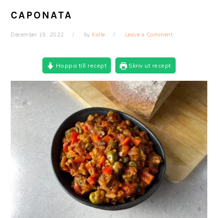
CAPONATA
December 19, 2022
by
Kalle
Leave a Comment
Hoppa till recept
Skriv ut recept