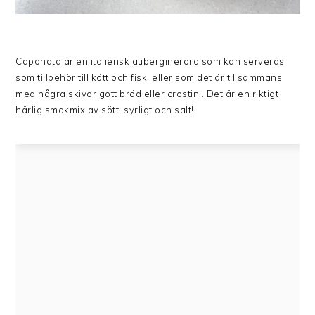
Caponata är en italiensk aubergineröra som kan serveras
som tillbehör till kött och fisk, eller som det är tillsammans
med några skivor gott bröd eller crostini. Det är en riktigt
härlig smakmix av sött, syrligt och salt!