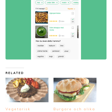
RELATED
Vegetarisk
Burgare och olika