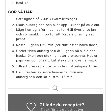
basilika
GÖR SÅ HÄR
Sätt ugnen på 200°C (varmluftsläge).
Skala auberginen och skär upp i kuber på ca 2 cm.
Lägg i en ugnsform och salta. Häll över olivoljan
och rör snabbt ihop för att fördela oljan hyfsat
jämnt.
Rosta i ugnen i 20 min (rör runt efter halva tiden)
Under tiden auberginen är i ugnen så skala och
hacka löken och stek i en stor stekpanna. Hacka
paprikan och tillsätt. Låt steka tills löken är mjuk.
Tillsätt pressad vitlök och stek i ytterligare 1 min.
Häll i resten av ingredienserna inklusive
auberginen och låt puttra i 15 min.
Gillade du receptet?
Tryck för att ge ett betyg