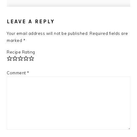
READER
INTERACTIONS
LEAVE A REPLY
Your email address will not be published.
Required fields are
marked
*
Recipe Rating
Comment
*