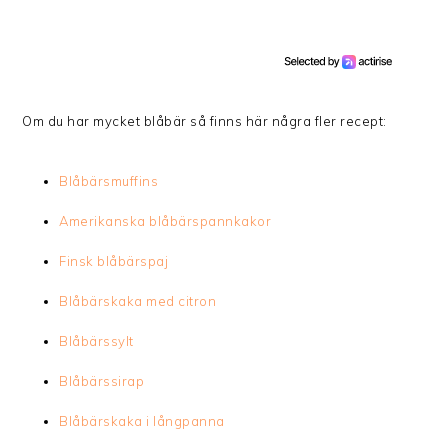
Om du har mycket blåbär så finns här några fler recept:
Blåbärsmuffins
Amerikanska blåbärspannkakor
Finsk blåbärspaj
Blåbärskaka med citron
Blåbärssylt
Blåbärssirap
Blåbärskaka i långpanna