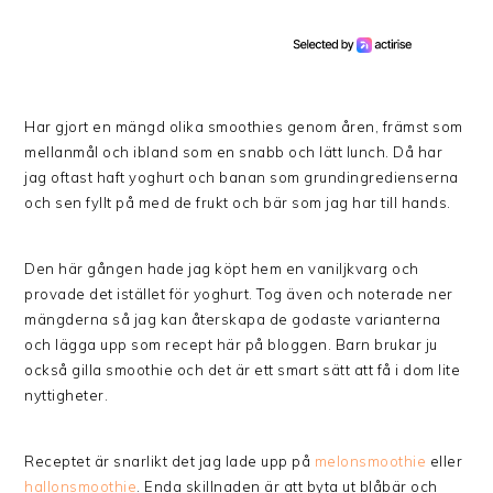
Har gjort en mängd olika smoothies genom åren, främst som
mellanmål och ibland som en snabb och lätt lunch. Då har
jag oftast haft yoghurt och banan som grundingredienserna
och sen fyllt på med de frukt och bär som jag har till hands.
Den här gången hade jag köpt hem en vaniljkvarg och
provade det istället för yoghurt. Tog även och noterade ner
mängderna så jag kan återskapa de godaste varianterna
och lägga upp som recept här på bloggen. Barn brukar ju
också gilla smoothie och det är ett smart sätt att få i dom lite
nyttigheter.
Receptet är snarlikt det jag lade upp på
melonsmoothie
eller
hallonsmoothie
. Enda skillnaden är att byta ut blåbär och