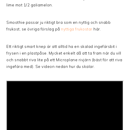
lime mot 1/2 galiamelon.
Smoothie passar ju riktigt bra som en nyttig och snabb
frukost, se övriga förslag på
nyttiga frukostar
här.
Ett riktigt smart knep är att alltid ha en skalad ingefärsbit i
frysen i en plastpåse. Mycket enkelt då att ta fram när du vill
och snabbt riva lite på ett Microplane rivjärn (bäst för att riva
ingefära med). Se videon nedan hur du skalar.