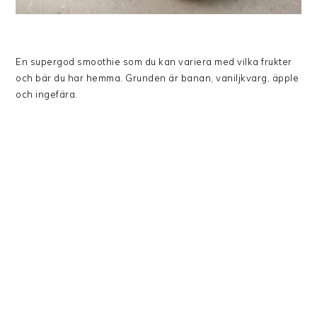
En supergod smoothie som du kan variera med vilka frukter
och bär du har hemma. Grunden är banan, vaniljkvarg, äpple
och ingefära.