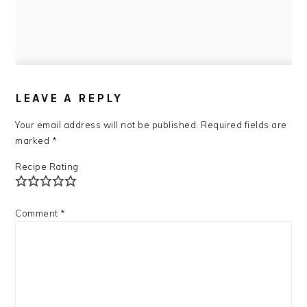
READER
INTERACTIONS
LEAVE A REPLY
Your email address will not be published.
Required fields are
marked
*
Recipe Rating
Comment
*