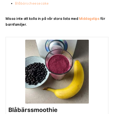
Blåbärscheesecake
Missa inte att kolla in på vår stora lista med
Middagstips
för
barnfamiljer.
Blåbärssmoothie