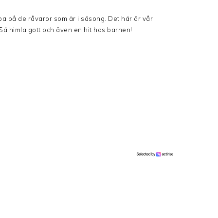
pa på de råvaror som är i säsong. Det här är vår
Så himla gott och även en hit hos barnen!