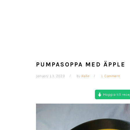
PUMPASOPPA MED ÄPPLE
January 13, 2023
by
Kalle
1 Comment
Hoppa till rece