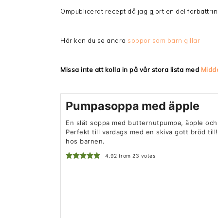
Ompublicerat recept då jag gjort en del förbättri
Här kan du se andra
soppor som barn gillar
Missa inte att kolla in på vår stora lista med
Midd
Pumpasoppa med äpple
En slät soppa med butternutpumpa, äpple och 
Perfekt till vardags med en skiva gott bröd till
hos barnen.
4.92
from
23
votes