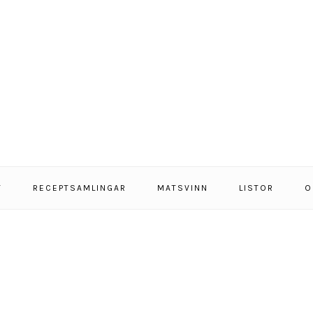
T
RECEPTSAMLINGAR
MATSVINN
LISTOR
O