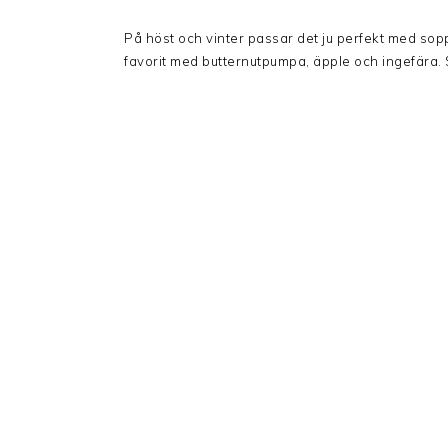
På höst och vinter passar det ju perfekt med sop
favorit med butternutpumpa, äpple och ingefära. 