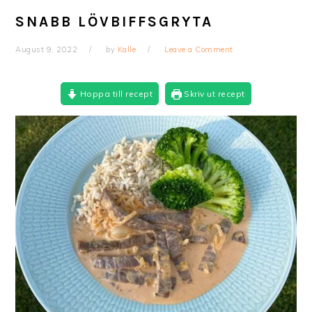
SNABB LÖVBIFFSGRYTA
August 9, 2022
by
Kalle
Leave a Comment
Hoppa till recept
Skriv ut recept