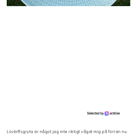
Lövbiffsgryta är något jag inte riktigt vågat mig på förrän nu.