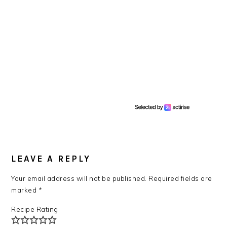
READER
INTERACTIONS
LEAVE A REPLY
Your email address will not be published.
Required fields are
marked
*
Recipe Rating