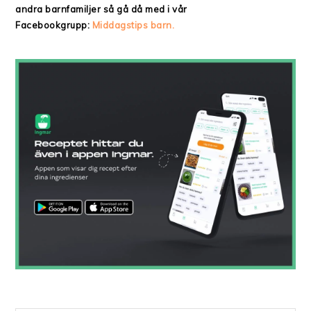
andra barnfamiljer så gå då med i vår
Facebookgrupp:
Middagstips barn.