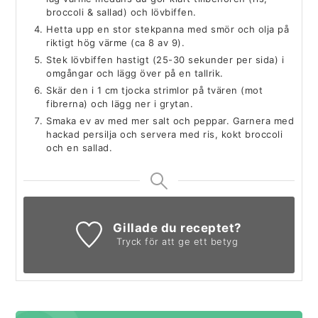
broccoli & sallad) och lövbiffen.
Hetta upp en stor stekpanna med smör och olja på
riktigt hög värme (ca 8 av 9).
Stek lövbiffen hastigt (25-30 sekunder per sida) i
omgångar och lägg över på en tallrik.
Skär den i 1 cm tjocka strimlor på tvären (mot
fibrerna) och lägg ner i grytan.
Smaka ev av med mer salt och peppar. Garnera med
hackad persilja och servera med ris, kokt broccoli
och en sallad.
Gillade du receptet?
Tryck för att ge ett betyg