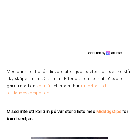
Med pannacotta får du vara ute i god tid eftersom de ska stå
i kylskåpet i minst 3 timmar. Efter att den stelnat så toppa
gärna med en
kolasås
eller den här
rabarber och
jordgubbskompotten
.
Missa inte att kolla in på vår stora lista med
Middagstips
för
barnfamiljer.