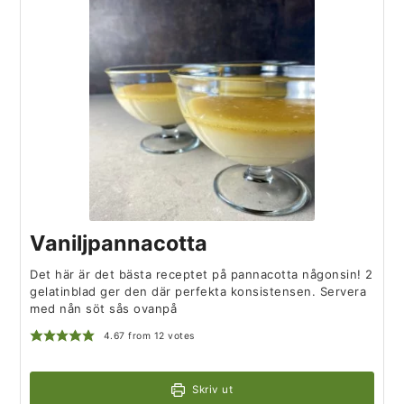
Vaniljpannacotta
Det här är det bästa receptet på pannacotta någonsin! 2
gelatinblad ger den där perfekta konsistensen. Servera
med nån söt sås ovanpå
4.67
from
12
votes
Skriv ut