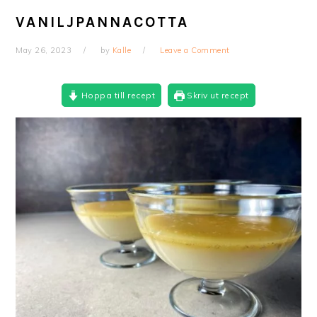
VANILJPANNACOTTA
May 26, 2023
by
Kalle
Leave a Comment
Hoppa till recept
Skriv ut recept