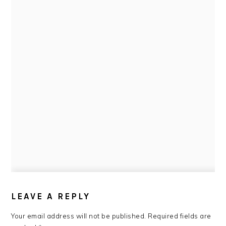
READER
INTERACTIONS
LEAVE A REPLY
Your email address will not be published.
Required fields are