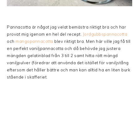
Pannacotta är något jag velat bemästra riktigt bra och har
provat mig igenom en hel del recept.
Jordgubbspannacotta
och
mangopannacotta
blev riktigt bra. Men här ville jag få till
en perfekt vaniljpannacotta och då behövde jag justera
mängden gelatinblad från 3 till 2 samt hitta rätt mängd
vaniljpulver (föredrar att använda det istället för vaniljstång
eftersom det håller bättre och man kan alltid ha en liten burk
stående i skafferiet.