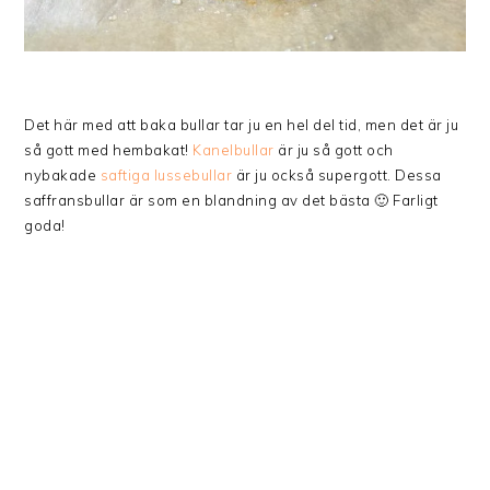
Det här med att baka bullar tar ju en hel del tid, men det är ju
så gott med hembakat!
Kanelbullar
är ju så gott och
nybakade
saftiga lussebullar
är ju också supergott. Dessa
saffransbullar är som en blandning av det bästa 🙂 Farligt
goda!