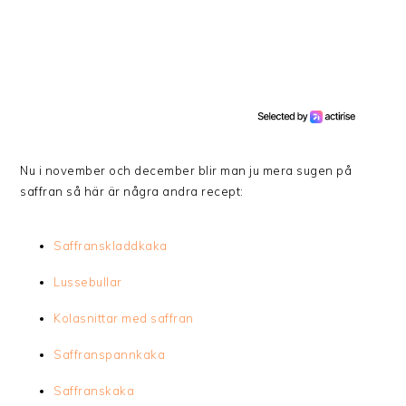
Nu i november och december blir man ju mera sugen på
saffran så här är några andra recept:
Saffranskladdkaka
Lussebullar
Kolasnittar med saffran
Saffranspannkaka
Saffranskaka