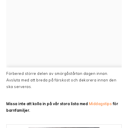
Förbered större delen av smörgåstårtan dagen innan.
Avsluta med att breda på färskost och dekorera innan den
ska serveras.
Missa inte att kolla in på vår stora lista med
Middagstips
för
barnfamiljer.