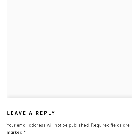
READER
INTERACTIONS
LEAVE A REPLY
Your email address will not be published.
Required fields are
marked
*