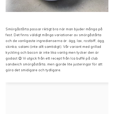
Smörgåstårta passar riktigt bra när man bjuder många på
fest. Det finns väldigt många variationer av smörgåstårta
och de vanligaste ingredienserna är: ägg, lax, rostbiff, ägg,
skinka, salami (inte allt samtidigt). Vår variant med grillad
kyckling och bacon är inte lika vanlig men tycker den är
godast 😉 Vi utgick från ett recept från Ica buffé på club
sandwich smörgåstårta, men gjorde lite justeringar för att
göra det smidigare och tydligare.