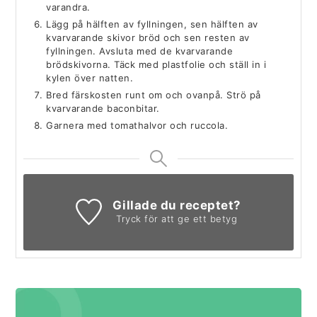
varandra.
Lägg på hälften av fyllningen, sen hälften av
kvarvarande skivor bröd och sen resten av
fyllningen. Avsluta med de kvarvarande
brödskivorna. Täck med plastfolie och ställ in i
kylen över natten.
Bred färskosten runt om och ovanpå. Strö på
kvarvarande baconbitar.
Garnera med tomathalvor och ruccola.
Gillade du receptet?
Tryck för att ge ett betyg