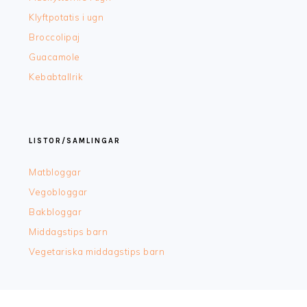
Klyftpotatis i ugn
Broccolipaj
Guacamole
Kebabtallrik
LISTOR/SAMLINGAR
Matbloggar
Vegobloggar
Bakbloggar
Middagstips barn
Vegetariska middagstips barn