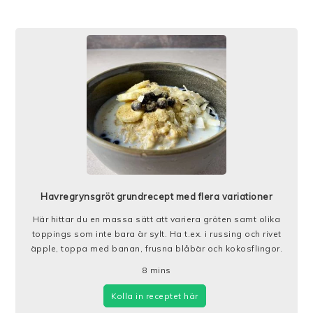
Havregrynsgröt grundrecept med flera variationer
Här hittar du en massa sätt att variera gröten samt olika
toppings som inte bara är sylt. Ha t.ex. i russing och rivet
äpple, toppa med banan, frusna blåbär och kokosflingor.
8
mins
Kolla in receptet här