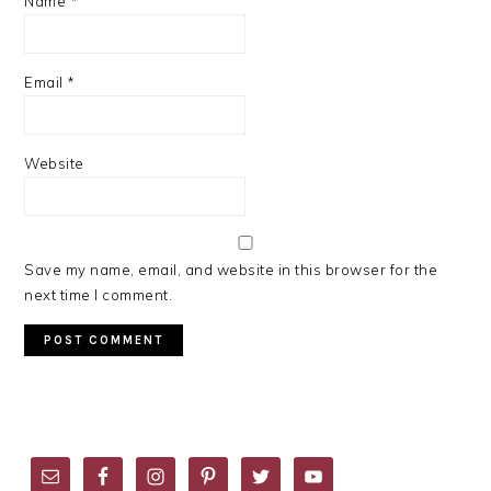
Name
*
Email
*
Website
Save my name, email, and website in this browser for the
next time I comment.
PRIMARY
SIDEBAR