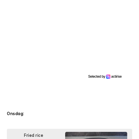
Onsdag:
Fried rice