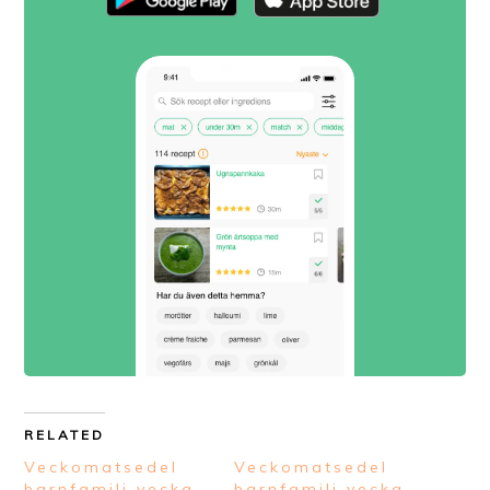
RELATED
Veckomatsedel
Veckomatsedel
barnfamilj vecka
barnfamilj vecka