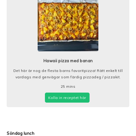
Hawaii pizza med banan
Det här är nog de flesta barns favoritpizza! Rätt enkelt till
vardags med genvägar som färdig pizzadeg / pizzakit.
25
mins
Kolla in receptet här
Söndag lunch