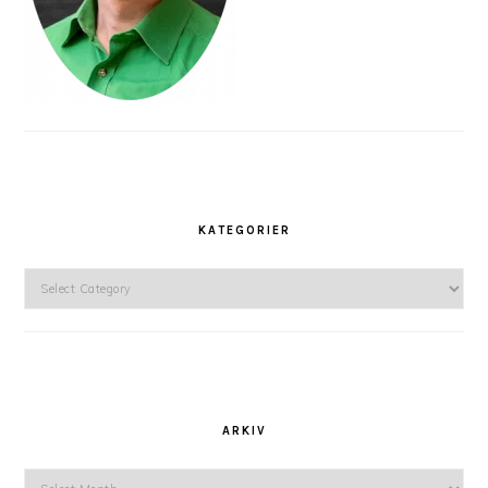
KATEGORIER
Kategorier
ARKIV
Arkiv