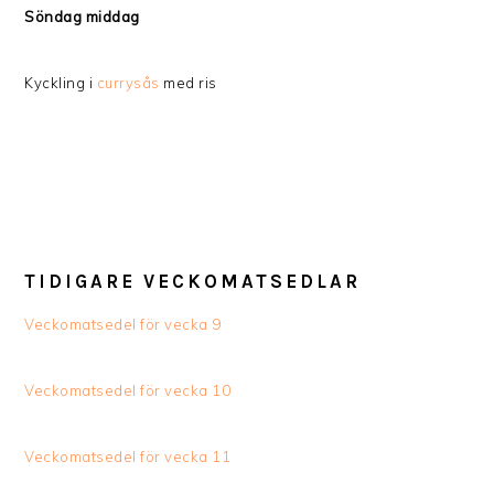
Söndag middag
Kyckling i
currysås
med ris
TIDIGARE VECKOMATSEDLAR
Veckomatsedel för vecka 9
Veckomatsedel för vecka 10
Veckomatsedel för vecka 11