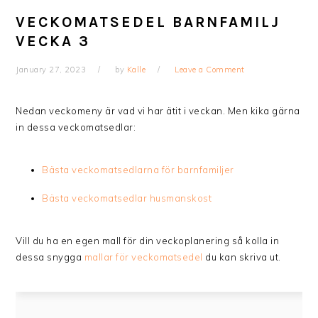
VECKOMATSEDEL BARNFAMILJ
VECKA 3
January 27, 2023
by
Kalle
Leave a Comment
Nedan veckomeny är vad vi har ätit i veckan. Men kika gärna
in dessa veckomatsedlar:
Bästa veckomatsedlarna för barnfamiljer
Bästa veckomatsedlar husmanskost
Vill du ha en egen mall för din veckoplanering så kolla in
dessa snygga
mallar för veckomatsedel
du kan skriva ut.