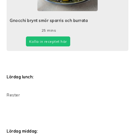
Gnocchi brynt smör sparris och burrata
25
mins
Kolla in receptet här
Lördag lunch:
Rester
Lördag middag: