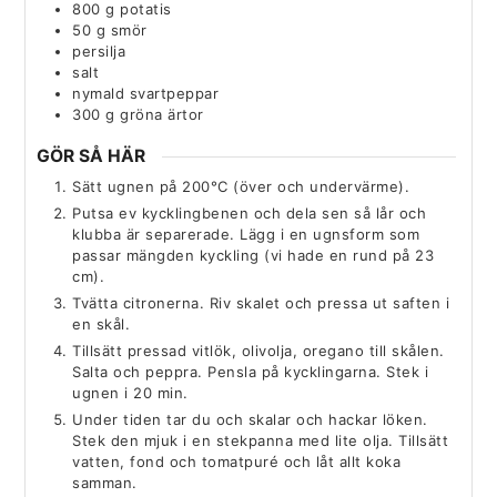
800
g
potatis
50
g
smör
persilja
salt
nymald svartpeppar
300
g
gröna ärtor
GÖR SÅ HÄR
Sätt ugnen på 200°C (över och undervärme).
Putsa ev kycklingbenen och dela sen så lår och
klubba är separerade. Lägg i en ugnsform som
passar mängden kyckling (vi hade en rund på 23
cm).
Tvätta citronerna. Riv skalet och pressa ut saften i
en skål.
Tillsätt pressad vitlök, olivolja, oregano till skålen.
Salta och peppra. Pensla på kycklingarna. Stek i
ugnen i 20 min.
Under tiden tar du och skalar och hackar löken.
Stek den mjuk i en stekpanna med lite olja. Tillsätt
vatten, fond och tomatpuré och låt allt koka
samman.