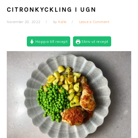
CITRONKYCKLING I UGN
November 28, 2022
by
Kalle
Leave a Comment
Hoppa till recept
Skriv ut recept