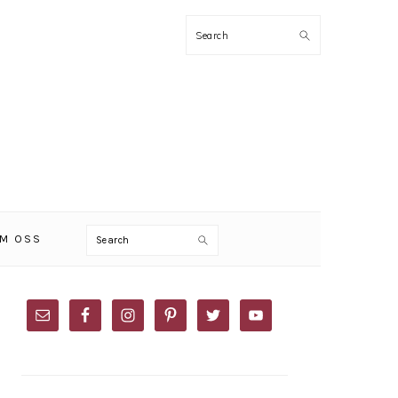
Search
Search
M OSS
PRIMARY
SIDEBAR