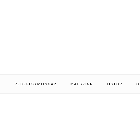
T
RECEPTSAMLINGAR
MATSVINN
LISTOR
O