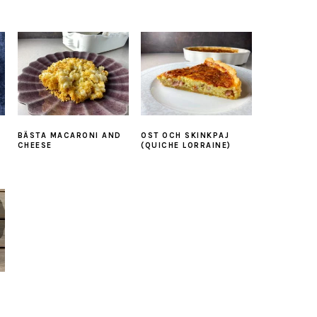
BÄSTA MACARONI AND
OST OCH SKINKPAJ
CHEESE
(QUICHE LORRAINE)
J