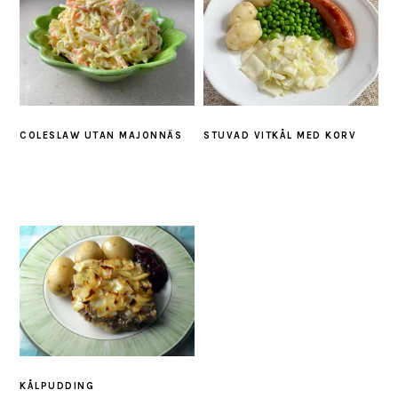
COLESLAW UTAN MAJONNÄS
STUVAD VITKÅL MED KORV
KÅLPUDDING