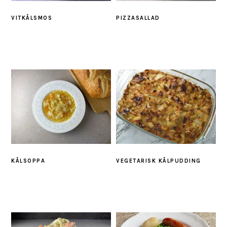
VITKÅLSMOS
PIZZASALLAD
KÅLSOPPA
VEGETARISK KÅLPUDDING