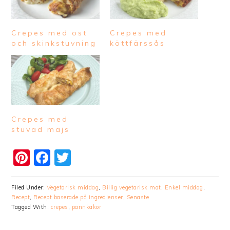
Crepes med ost
Crepes med
och skinkstuvning
köttfärssås
Crepes med
stuvad majs
Pinterest
Facebook
Twitter
Filed Under:
Vegetarisk middag
,
Billig vegetarisk mat
,
Enkel middag
,
Recept
,
Recept baserade på ingredienser
,
Senaste
Tagged With:
crepes
,
pannkakor