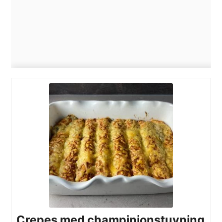
Crepes med champinjonstuvning