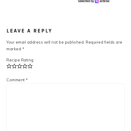
READER
INTERACTIONS
LEAVE A REPLY
Your email address will not be published.
Required fields are
marked
*
Recipe Rating
Comment
*