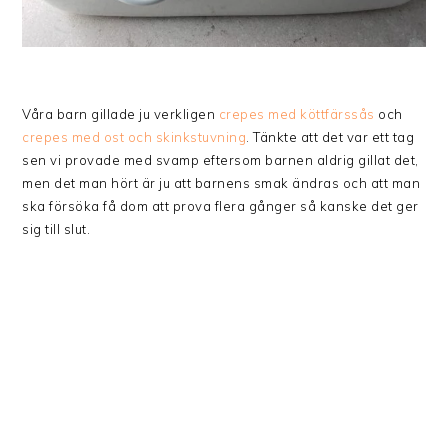
Våra barn gillade ju verkligen
crepes med köttfärssås
och
crepes med ost och skinkstuvning
. Tänkte att det var ett tag
sen vi provade med svamp eftersom barnen aldrig gillat det,
men det man hört är ju att barnens smak ändras och att man
ska försöka få dom att prova flera gånger så kanske det ger
sig till slut.