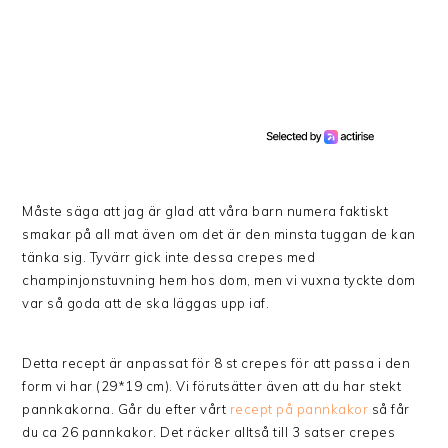
Måste säga att jag är glad att våra barn numera faktiskt
smakar på all mat även om det är den minsta tuggan de kan
tänka sig. Tyvärr gick inte dessa crepes med
champinjonstuvning hem hos dom, men vi vuxna tyckte dom
var så goda att de ska läggas upp iaf.
Detta recept är anpassat för 8 st crepes för att passa i den
form vi har (29*19 cm). Vi förutsätter även att du har stekt
pannkakorna. Går du efter vårt
recept på pannkakor
så får
du ca 26 pannkakor. Det räcker alltså till 3 satser crepes