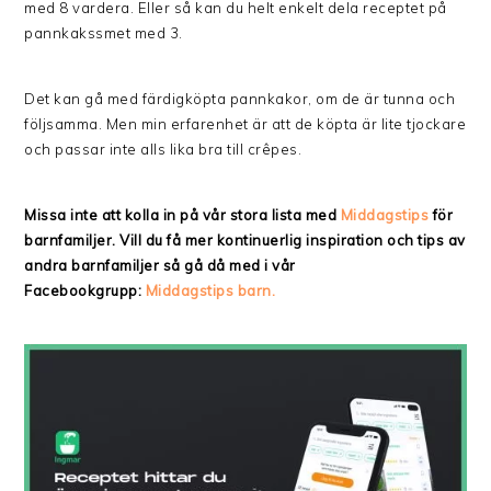
med 8 vardera. Eller så kan du helt enkelt dela receptet på
pannkakssmet med 3.
Det kan gå med färdigköpta pannkakor, om de är tunna och
följsamma. Men min erfarenhet är att de köpta är lite tjockare
och passar inte alls lika bra till crêpes.
Missa inte att kolla in på vår stora lista med
Middagstips
för
barnfamiljer. Vill du få mer kontinuerlig inspiration och tips av
andra barnfamiljer så gå då med i vår
Facebookgrupp:
Middagstips barn.