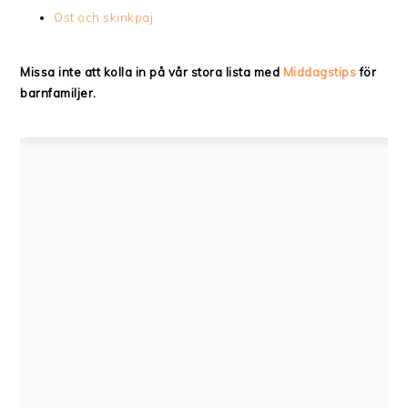
Ost och skinkpaj
Missa inte att kolla in på vår stora lista med
Middagstips
för
barnfamiljer.