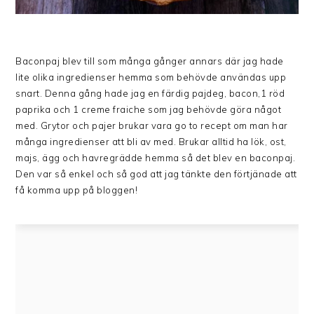
Baconpaj blev till som många gånger annars där jag hade
lite olika ingredienser hemma som behövde användas upp
snart. Denna gång hade jag en färdig pajdeg, bacon,1 röd
paprika och 1 creme fraiche som jag behövde göra något
med. Grytor och pajer brukar vara go to recept om man har
många ingredienser att bli av med. Brukar alltid ha lök, ost,
majs, ägg och havregrädde hemma så det blev en baconpaj.
Den var så enkel och så god att jag tänkte den förtjänade att
få komma upp på bloggen!