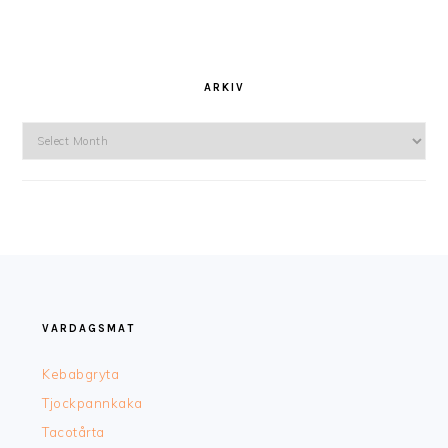
ARKIV
Arkiv
FOOTER
VARDAGSMAT
Kebabgryta
Tjockpannkaka
Tacotårta