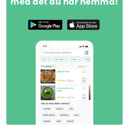
med det du har hemma!