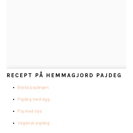
RECEPT PÅ HEMMAGJORD PAJDEG
Bästa pajdegen
Pajdeg med ägg
Paj med olja
Vegansk pajdeg