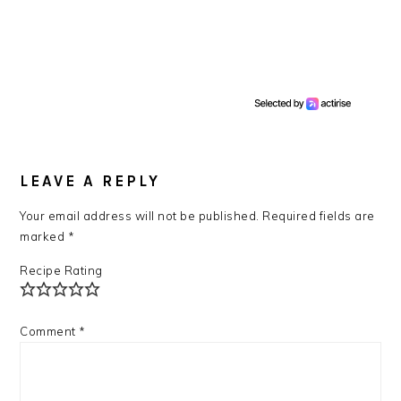
READER
INTERACTIONS
LEAVE A REPLY
Your email address will not be published.
Required fields are
marked
*
Recipe Rating
Comment
*