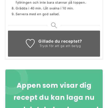
fyllningen och inte bara stannar på toppen.
Grädda i 40 min. Låt svalna i 10 min.
Servera med en god sallad.
Gillade du receptet?
Tryck för att ge ett betyg
Appen som visar dig
recept du kan laga nu