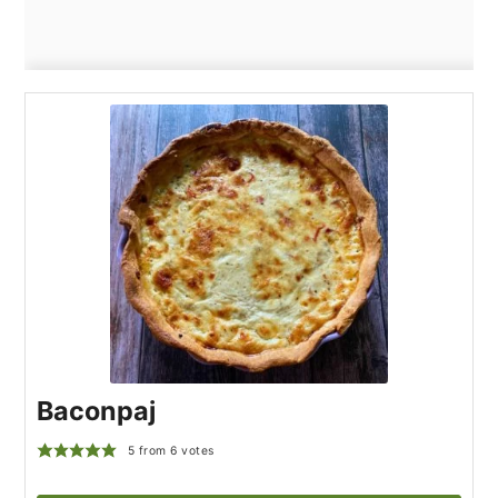
Baconpaj
5
from
6
votes