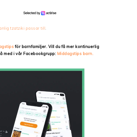
nlig tzatziki passar till
.
agstips
för barnfamiljer. Vill du få mer kontinuerlig
 då med i vår Facebookgrupp:
Middagstips barn.