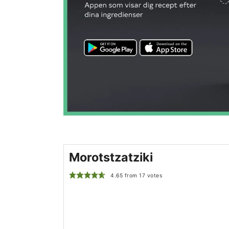
Morotstzatziki
4.65
from
17
votes