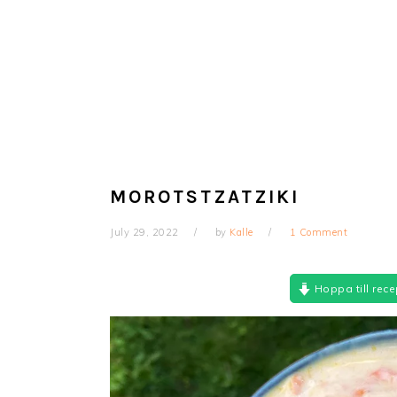
MOROTSTZATZIKI
July 29, 2022
by
Kalle
1 Comment
Hoppa till rece