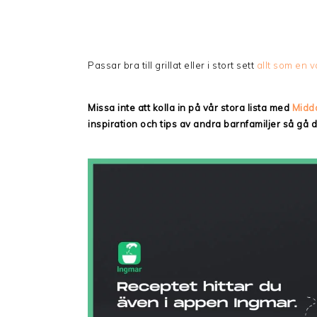
Passar bra till grillat eller i stort sett
allt som en va
Missa inte att kolla in på vår stora lista med
Midd
inspiration och tips av andra barnfamiljer så gå