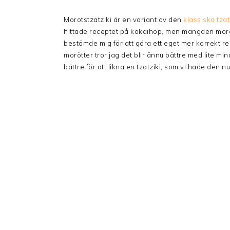
Morotstzatziki är en variant av den
klassiska tzat
hittade receptet på kokaihop, men mängden morötte
bestämde mig för att göra ett eget mer korrekt 
morötter tror jag det blir ännu bättre med lite 
bättre för att likna en tzatziki, som vi hade de