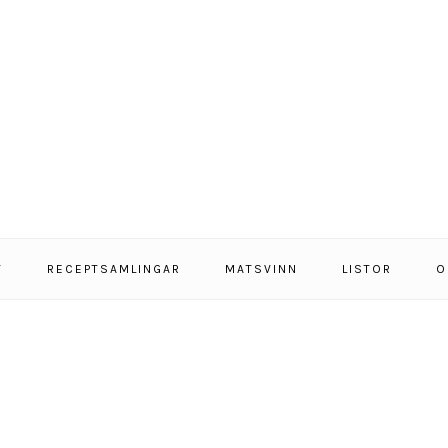
T
RECEPTSAMLINGAR
MATSVINN
LISTOR
O