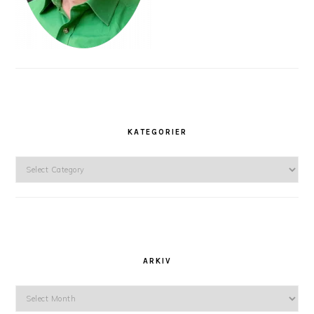
KATEGORIER
Kategorier
ARKIV
Arkiv