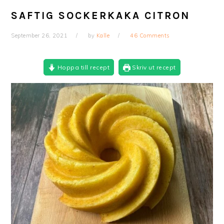
SAFTIG SOCKERKAKA CITRON
September 26, 2021
by
Kalle
46 Comments
Hoppa till recept
Skriv ut recept