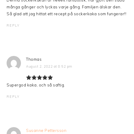
många gånger och lyckas varje gång. Familjen älskar den.
Så glad att jag hittat ett recept på sockerkaka som fungerar!!
REPLY
Thomas
August 2, 2022 at 8:52 pm
Supergod kaka, och så saftig.
REPLY
Susanne Pettersson