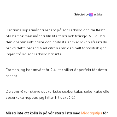
Det finns supermånga recept på sockerkaka och de flesta
blir helt ok men många blir lite torra och tråkiga. Vill du ha
den absolut saftigaste och godaste sockerkakan så ska du
prova detta recept! Med citron i blir den helt fantastisk god.
Ingen tråkig sockerkaka här inte!
Formen jag har använt är 2,4 liter vilket är perfekt för detta
recept.
De som råkar skriva sockerkska soxkerkaka, sokerkaka eller
socerkaka hoppas jag hittar hit också 🙂
Missa inte att kolla in på vår stora lista med
Middagstips
för