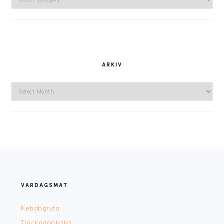
ARKIV
Arkiv
FOOTER
VARDAGSMAT
Kebabgryta
Tjockpannkaka