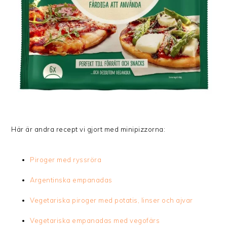
Här är andra recept vi gjort med minipizzorna:
Piroger med ryssröra
Argentinska empanadas
Vegetariska piroger med potatis, linser och ajvar
Vegetariska empanadas med vegofärs