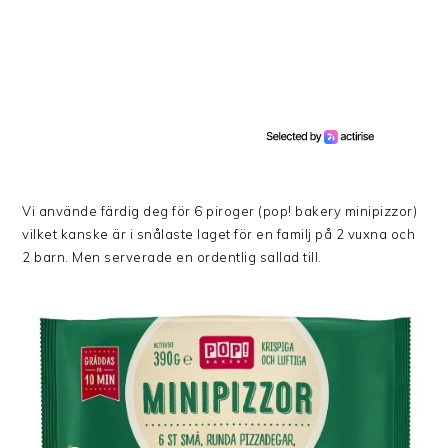
Vi använde färdig deg för 6 piroger (pop! bakery minipizzor)
vilket kanske är i snålaste laget för en familj på 2 vuxna och
2 barn. Men serverade en ordentlig sallad till.