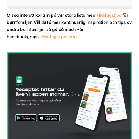
Missa inte att kolla in på vår stora lista med
Middagstips
för
barnfamiljer. Vill du få mer kontinuerlig inspiration och tips av
andra barnfamiljer så gå då med i vår
Facebookgrupp:
Middagstips barn