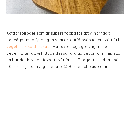
Köttfärspiroger som är supersnabba för att vi har tagit
genvägar med fyllningen som är köttfärssås (eller i vårt fall
vegetarisk köttfärssås
). Har även tagit genvägen med
degen! Efter att vi hittade dessa färdiga degar för minipizzor
så har det blivit en favorit i vår familj! Piroger till middag på
30 min är ju ett riktigt lifehack 🙂 Barnen älskade dom!