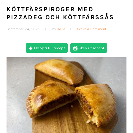
KÖTTFÄRSPIROGER MED
PIZZADEG OCH KÖTTFÄRSSÅS
September 24, 2021
by
Kalle
Leave a Comment
Hoppa till recept
Skriv ut recept