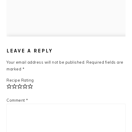
READER
INTERACTIONS
LEAVE A REPLY
Your email address will not be published.
Required fields are
marked
*
Recipe Rating
Comment
*