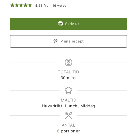
4.63
from
16
votes
Skriv ut
Pinna recept
TOTAL TID
30
mins
MÅLTID
Huvudrätt, Lunch, Middag
ANTAL
6
portioner