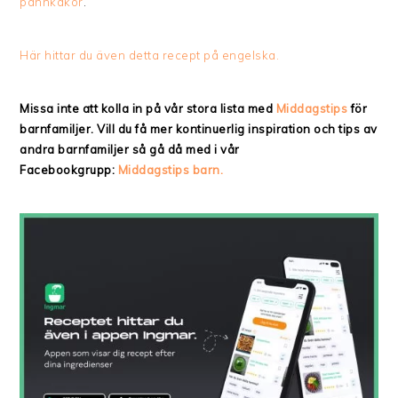
pannkakor
.
Här hittar du även detta recept på engelska.
Missa inte att kolla in på vår stora lista med
Middagstips
för
barnfamiljer. Vill du få mer kontinuerlig inspiration och tips av
andra barnfamiljer så gå då med i vår
Facebookgrupp:
Middagstips barn.