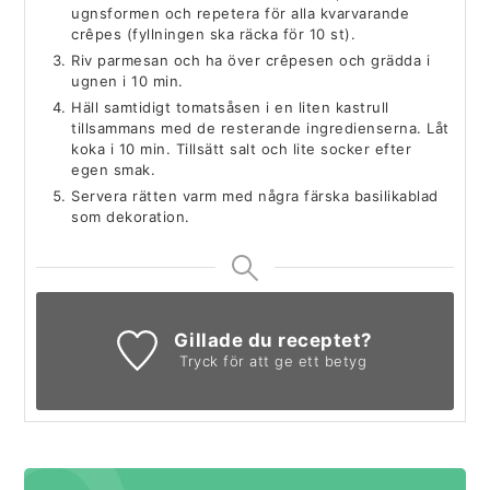
ugnsformen och repetera för alla kvarvarande
crêpes (fyllningen ska räcka för 10 st).
Riv parmesan och ha över crêpesen och grädda i
ugnen i 10 min.
Häll samtidigt tomatsåsen i en liten kastrull
tillsammans med de resterande ingredienserna. Låt
koka i 10 min. Tillsätt salt och lite socker efter
egen smak.
Servera rätten varm med några färska basilikablad
som dekoration.
Gillade du receptet?
Tryck för att ge ett betyg