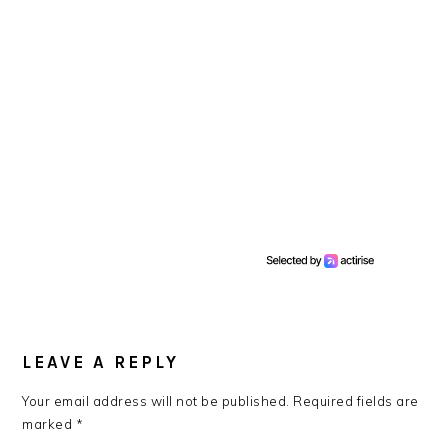
READER
INTERACTIONS
LEAVE A REPLY
Your email address will not be published.
Required fields are
marked
*