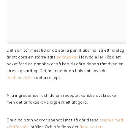
Det som tar mest tid är att steka pannkakorna, så ett förslag
är att göra en större sats
pannkakor
i förväg eller köpa ett
paket färdiga pannkakor så kan du göra denna rätt även en
stressig vardag. Det är ungefär en halv sats av vår
bechamelsås
i detta recept.
Alla ingredienser och delar i receptet kanske avskräcker
men det är faktiskt väldigt enkelt att göra.
Om dina barn vägrar spenat i mat så gör dessa
crepes med
köttfärssås
istället. Och här finns det
flera sorters