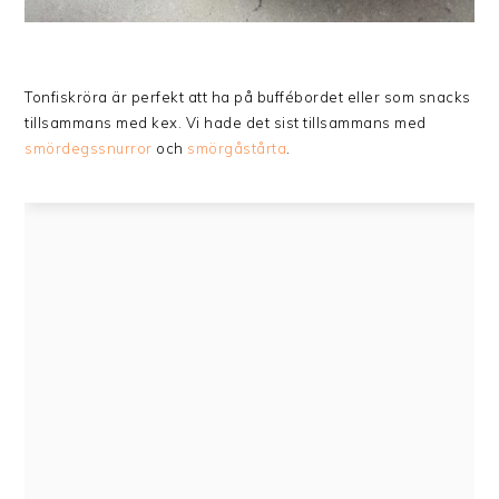
Tonfiskröra är perfekt att ha på buffébordet eller som snacks
tillsammans med kex. Vi hade det sist tillsammans med
smördegssnurror
och
smörgåstårta
.