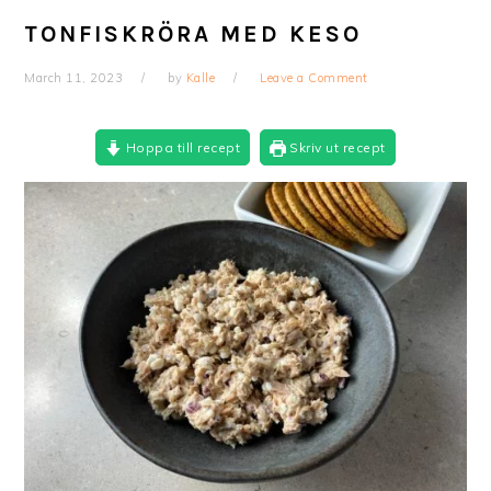
TONFISKRÖRA MED KESO
March 11, 2023
by
Kalle
Leave a Comment
Hoppa till recept
Skriv ut recept