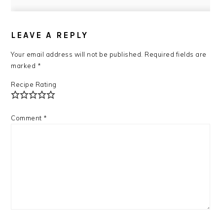
READER
INTERACTIONS
LEAVE A REPLY
Your email address will not be published.
Required fields are
marked
*
Recipe Rating
Comment
*