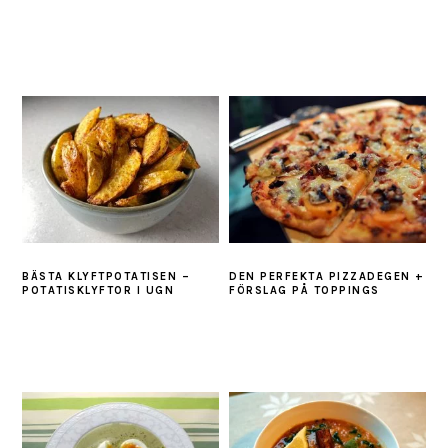
BÄSTA KLYFTPOTATISEN –
DEN PERFEKTA PIZZADEGEN +
POTATISKLYFTOR I UGN
FÖRSLAG PÅ TOPPINGS