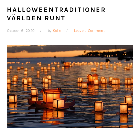
HALLOWEENTRADITIONER
VÄRLDEN RUNT
October 6, 2020
by
Kalle
Leave a Comment