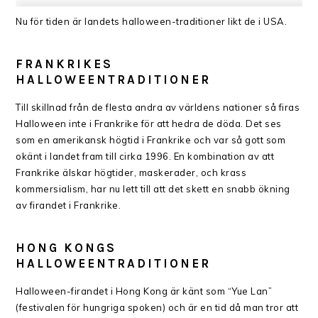
Nu för tiden är landets halloween-traditioner likt de i USA
.
FRANKRIKES
HALLOWEENTRADITIONER
Till skillnad från de flesta andra av världens nationer så firas
Halloween inte i Frankrike för att hedra de döda. Det ses
som en amerikansk högtid i Frankrike och var så gott som
okänt i landet fram till cirka 1996. En kombination av att
Frankrike älskar högtider, maskerader, och krass
kommersialism, har nu lett till att det skett en snabb ökning
av firandet i Frankrike.
HONG KONGS
HALLOWEENTRADITIONER
Halloween-firandet i Hong Kong är känt som “Yue Lan”
(festivalen för hungriga spoken) och är en tid då man tror att