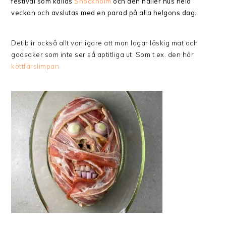
festival som kallas
Shockholm
och den håller hus hela
veckan och avslutas med en parad på alla helgons dag.
Det blir också allt vanligare att man lagar läskig mat och
godsaker som inte ser så aptitliga ut. Som t.ex. den här
köttfärslimpan