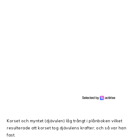
Korset och myntet (djävulen) låg trångt i plånboken vilket
resulterade att korset tog djävulens krafter; och så var han
fast.