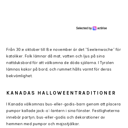
Från 30:e oktober till 8:e november är det ”Seelenwoche” för
katoliker. Folk lämnar då mat, vatten och ljus på sina
nattduksbord för att välkomna de döda själarna. I Tyrolen
lämnas kakor på bord, och rummet hålls varmt för deras
bekvämlighet.
KANADAS
HALLOWEENTRADITIONER
I Kanada välkomnas bus-eller-godis-barn genom att placera
pumpor kallade jack-o’-lantern i sina fönster. Festligheterna
innebär partyn, bus-eller-godis och dekorationer av
hemmen med pumpor och majsstjälkar.