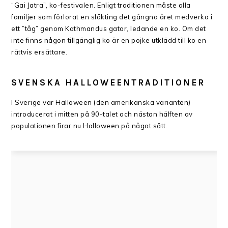
“Gai Jatra”, ko-festivalen. Enligt traditionen måste alla
familjer som förlorat en släkting det gångna året medverka i
ett ”tåg” genom Kathmandus gator, ledande en ko. Om det
inte finns någon tillgänglig ko är en pojke utklädd till ko en
rättvis ersättare.
SVENSKA
HALLOWEENTRADITIONER
I Sverige var Halloween (den amerikanska varianten)
introducerat i mitten på 90-talet och nästan hälften av
populationen firar nu Halloween på något sätt.