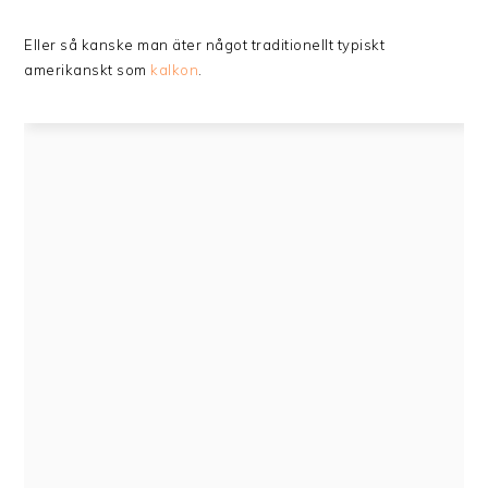
Eller så kanske man äter något traditionellt typiskt
amerikanskt som
kalkon
.