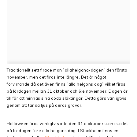
Traditionellt sett firade man ”allahelgona-dagen” den första
november, men det firas inte längre. Det är något
förvirrande då det även finns ”alla helgons dag” vilket firas
på lördagen mellan 31 oktober och 6:e november. Dagen är
till för att minnas sina döda släktingar. Detta görs vanligtvis
genom att tända ljus på deras gravar.
Halloween firas vanligtvis inte den 31:a oktober utan istället
på fredagen före alla helgons dag. I Stockholm finns en