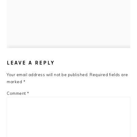
READER
INTERACTIONS
LEAVE A REPLY
Your email address will not be published.
Required fields are
marked
*
Comment
*