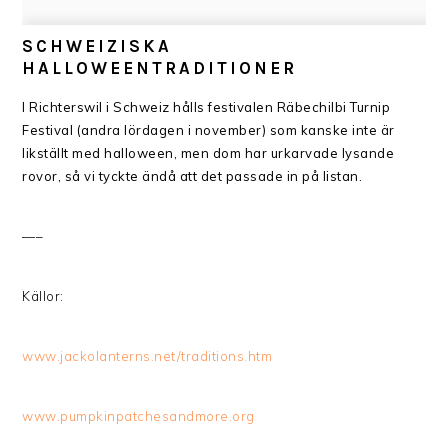
SCHWEIZISKA
HALLOWEENTRADITIONER
I Richterswil i Schweiz hålls festivalen
Räbechilbi Turnip
Festival
(andra lördagen i november) som kanske inte är
likställt med halloween, men dom har urkarvade lysande
rovor, så vi tyckte ändå att det passade in på listan.
—–
Källor:
www.jackolanterns.net/traditions.htm
www.pumpkinpatchesandmore.org