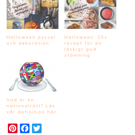
Halloween pyssel
Halloween: 15+
och dekoration
recept för en
läskigt god
stämning
Vad är en
nationalrätt? Läs
vår definition här
Pinterest
Facebook
Twitter