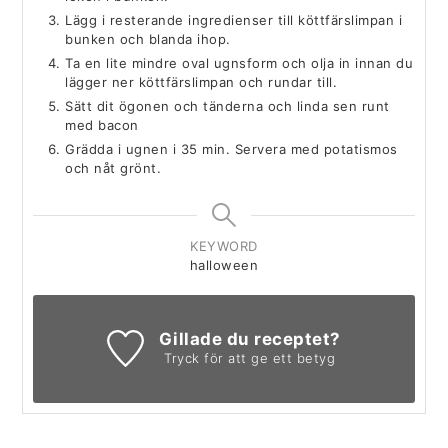
Lägg i resterande ingredienser till köttfärslimpan i
bunken och blanda ihop.
Ta en lite mindre oval ugnsform och olja in innan du
lägger ner köttfärslimpan och rundar till.
Sätt dit ögonen och tänderna och linda sen runt
med bacon
Grädda i ugnen i 35 min. Servera med potatismos
och nåt grönt.
KEYWORD
halloween
Gillade du receptet?
Tryck för att ge ett betyg