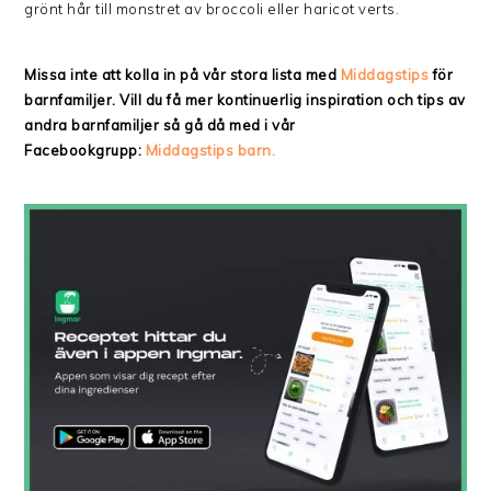
grönt hår till monstret av broccoli eller haricot verts.
Missa inte att kolla in på vår stora lista med
Middagstips
för
barnfamiljer. Vill du få mer kontinuerlig inspiration och tips av
andra barnfamiljer så gå då med i vår
Facebookgrupp:
Middagstips barn.