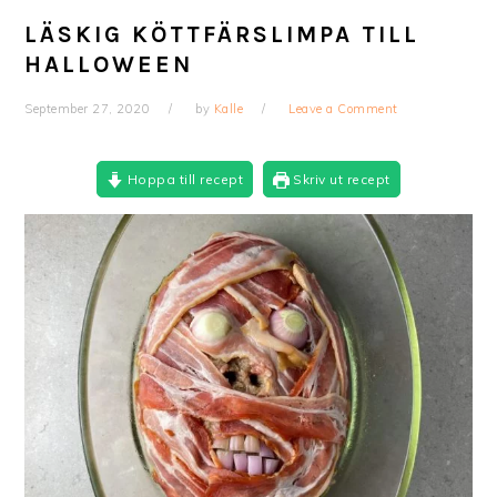
LÄSKIG KÖTTFÄRSLIMPA TILL
HALLOWEEN
September 27, 2020
by
Kalle
Leave a Comment
Hoppa till recept
Skriv ut recept