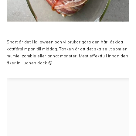
Snart är det Halloween och vi brukar göra den här läskiga
köttfärslimpan till middag. Tanken är att det ska se ut som en
mumie, zombie eller annat monster. Mest effektfull innan den
åker in i ugnen dock 🙂