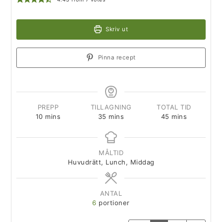
Skriv ut
Pinna recept
PREPP
TILLAGNING
TOTAL TID
10
mins
35
mins
45
mins
MÅLTID
Huvudrätt, Lunch, Middag
ANTAL
6
portioner