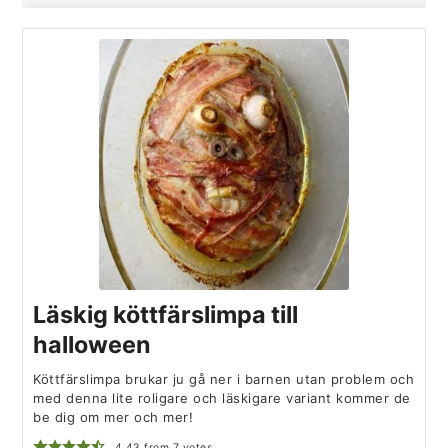
Läskig köttfärslimpa till
halloween
Köttfärslimpa brukar ju gå ner i barnen utan problem och
med denna lite roligare och läskigare variant kommer de
be dig om mer och mer!
4.43
from
7
votes