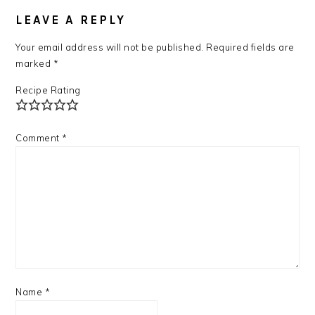
READER
INTERACTIONS
LEAVE A REPLY
Your email address will not be published.
Required fields are
marked
*
Recipe Rating
Comment
*
Name
*