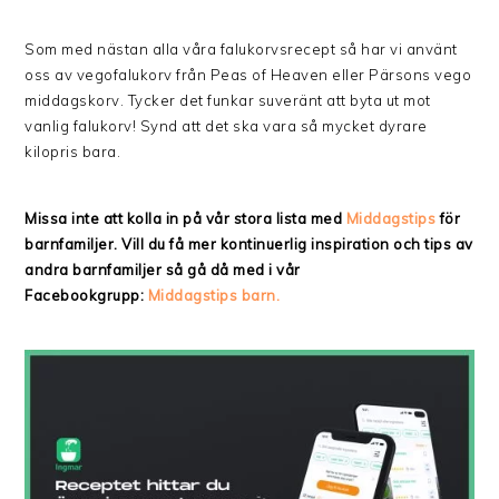
Som med nästan alla våra falukorvsrecept så har vi använt
oss av vegofalukorv från Peas of Heaven eller Pärsons vego
middagskorv. Tycker det funkar suveränt att byta ut mot
vanlig falukorv! Synd att det ska vara så mycket dyrare
kilopris bara.
Missa inte att kolla in på vår stora lista med
Middagstips
för
barnfamiljer. Vill du få mer kontinuerlig inspiration och tips av
andra barnfamiljer så gå då med i vår
Facebookgrupp:
Middagstips barn.