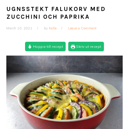
UGNSSTEKT FALUKORV MED
ZUCCHINI OCH PAPRIKA
March 10, 2021
by
Kalle
Leave a Comment
Hoppa till recept
Skriv ut recept