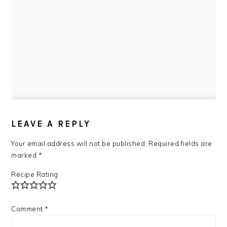
READER
INTERACTIONS
LEAVE A REPLY
Your email address will not be published.
Required fields are
marked
*
Recipe Rating
Comment
*