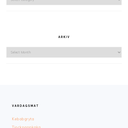
ARKIV
Arkiv
FOOTER
VARDAGSMAT
Kebabgryta
Tjockpannkaka