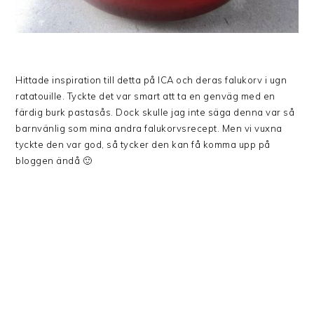
Hittade inspiration till detta på ICA och deras falukorv i ugn
ratatouille. Tyckte det var smart att ta en genväg med en
färdig burk pastasås. Dock skulle jag inte säga denna var så
barnvänlig som mina andra falukorvsrecept. Men vi vuxna
tyckte den var god, så tycker den kan få komma upp på
bloggen ändå 🙂