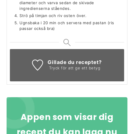
diameter och varva sedan de skivade
ingredienserna ståendes.
Strö på timjan och riv osten över.
Ugnsbaka i 20 min och servera med pastan (ris
passar också bra)
Gillade du receptet?
Tryck för att ge ett betyg
Appen som visar dig
recept du kan laga nu