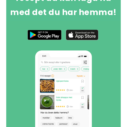
med det du har hemma!