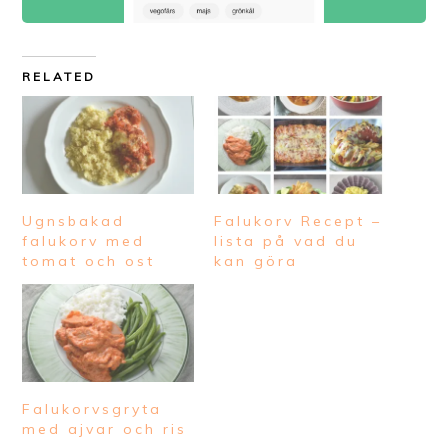
RELATED
Ugnsbakad
Falukorv Recept –
falukorv med
lista på vad du
tomat och ost
kan göra
Falukorvsgryta
med ajvar och ris