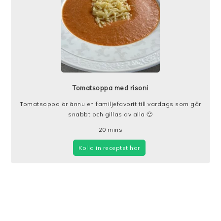
Tomatsoppa med risoni
Tomatsoppa är ännu en familjefavorit till vardags som går
snabbt och gillas av alla 🙂
20
mins
Kolla in receptet här