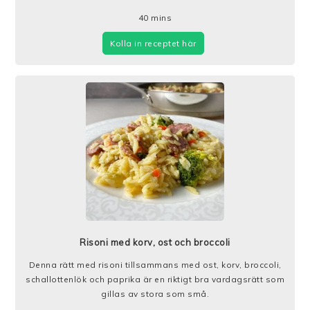
40
mins
Kolla in receptet här
Risoni med korv, ost och broccoli
Denna rätt med risoni tillsammans med ost, korv, broccoli,
schallottenlök och paprika är en riktigt bra vardagsrätt som
gillas av stora som små.