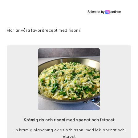
Här är våra favoritrecept med risoni:
Krämig ris och risoni med spenat och fetaost
En krämig blandning av ris och risoni med lök, spenat och
fetaost.