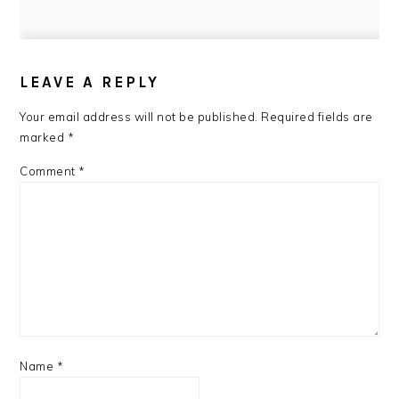
READER
INTERACTIONS
LEAVE A REPLY
Your email address will not be published.
Required fields are
marked
*
Comment
*
Name
*