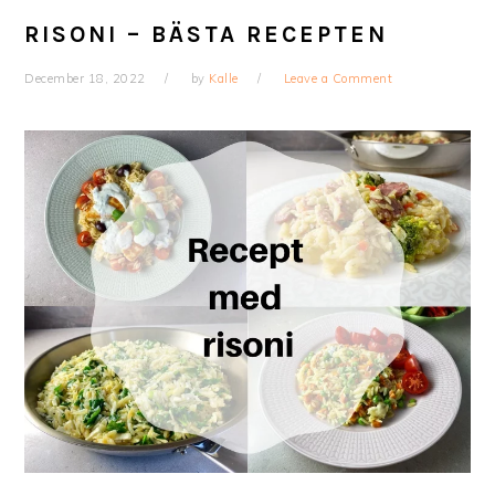
RISONI – BÄSTA RECEPTEN
December 18, 2022
by
Kalle
Leave a Comment