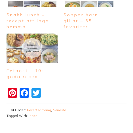
Snabb lunch –
Soppor barn
recept att laga
gillar – 35
hemma
favoriter
Fetaost – 10+
goda recept!
Pinterest
Facebook
Twitter
Filed Under:
Receptsamling
,
Senaste
Tagged With:
risoni