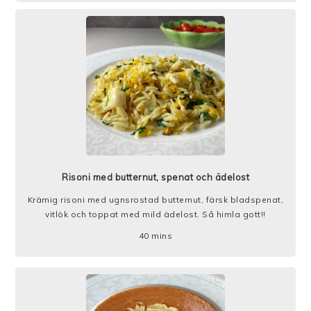
Risoni med butternut, spenat och ädelost
Krämig risoni med ugnsrostad butternut, färsk bladspenat,
vitlök och toppat med mild ädelost. Så himla gott!!
40
mins