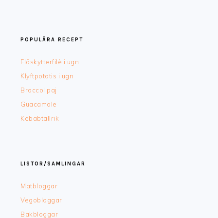
POPULÄRA RECEPT
Fläskytterfilè i ugn
Klyftpotatis i ugn
Broccolipaj
Guacamole
Kebabtallrik
LISTOR/SAMLINGAR
Matbloggar
Vegobloggar
Bakbloggar