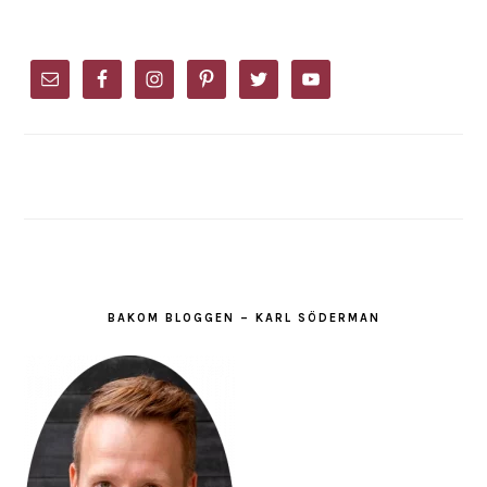
TO
omitte
PRIMARY
SIDEBAR
BAKOM BLOGGEN – KARL SÖDERMAN