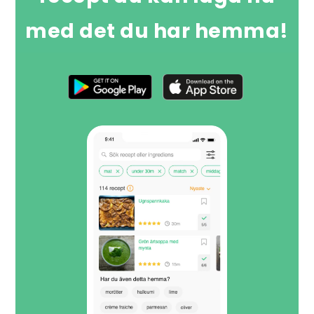
med det du har hemma!