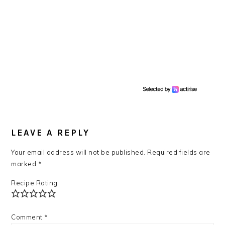
READER
INTERACTIONS
LEAVE A REPLY
Your email address will not be published.
Required fields are
marked
*
Recipe Rating
Comment
*