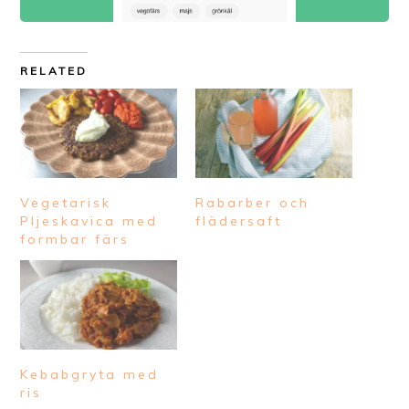
RELATED
Vegetarisk
Rabarber och
Pljeskavica med
flädersaft
formbar färs
Kebabgryta med
ris