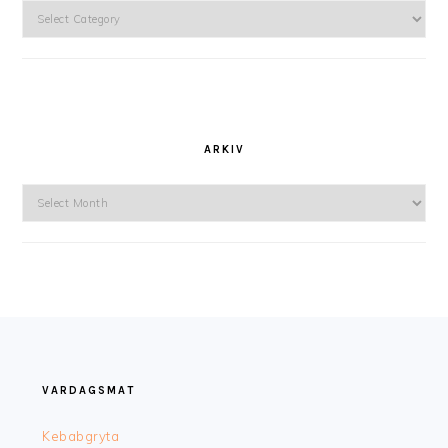
Kategorier
ARKIV
Arkiv
FOOTER
VARDAGSMAT
Kebabgryta