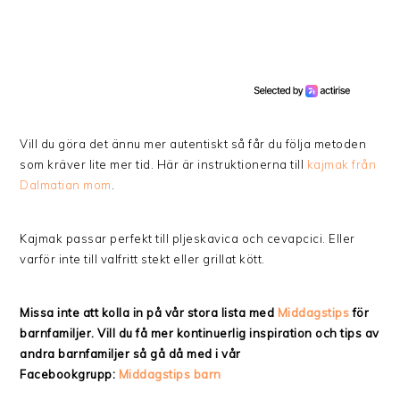
Vill du göra det ännu mer autentiskt så får du följa metoden
som kräver lite mer tid. Här är instruktionerna till
kajmak från
Dalmatian mom
.
Kajmak passar perfekt till pljeskavica och cevapcici. Eller
varför inte till valfritt stekt eller grillat kött.
Missa inte att kolla in på vår stora lista med
Middagstips
för
barnfamiljer. Vill du få mer kontinuerlig inspiration och tips av
andra barnfamiljer så gå då med i vår
Facebookgrupp:
Middagstips barn