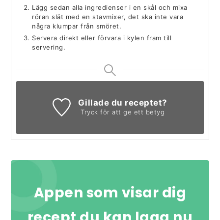
Lägg sedan alla ingredienser i en skål och mixa
röran slät med en stavmixer, det ska inte vara
några klumpar från smöret.
Servera direkt eller förvara i kylen fram till
servering.
Gillade du receptet?
Tryck för att ge ett betyg
Appen som visar dig
recept du kan laga nu