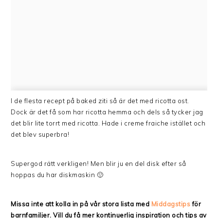
I de flesta recept på baked ziti så är det med ricotta ost.
Dock är det få som har ricotta hemma och dels så tycker jag
det blir lite torrt med ricotta. Hade i creme fraiche istället och
det blev superbra!
Supergod rätt verkligen! Men blir ju en del disk efter så
hoppas du har diskmaskin 🙂
Missa inte att kolla in på vår stora lista med
Middagstips
för
barnfamiljer. Vill du få mer kontinuerlig inspiration och tips av