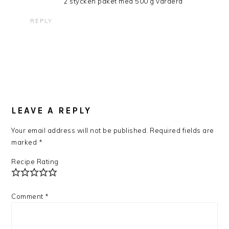
2 stycken paket med 500 g vardera
REPLY
LEAVE A REPLY
Your email address will not be published.
Required fields are
marked
*
Recipe Rating
Comment
*