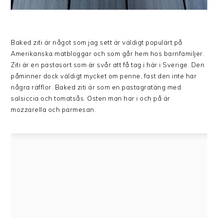
Baked ziti är något som jag sett är väldigt populärt på
Amerikanska matbloggar och som går hem hos barnfamiljer.
Ziti är en pastasort som är svår att få tag i här i Sverige. Den
påminner dock väldigt mycket om penne, fast den inte har
några räfflor. Baked ziti är som en pastagratäng med
salsiccia och tomatsås. Osten man har i och på är
mozzarella och parmesan.