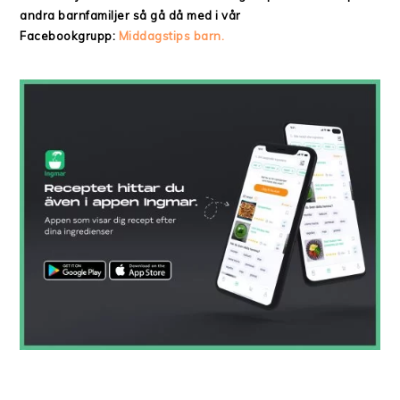
andra barnfamiljer så gå då med i vår
Facebookgrupp:
Middagstips barn.