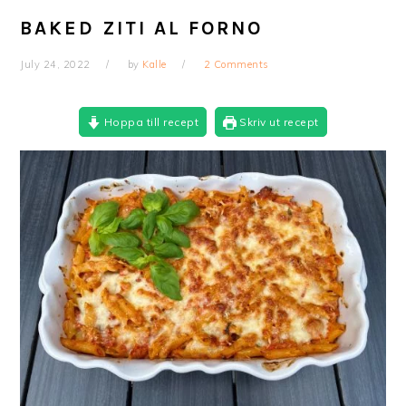
BAKED ZITI AL FORNO
July 24, 2022
by
Kalle
2 Comments
Hoppa till recept
Skriv ut recept