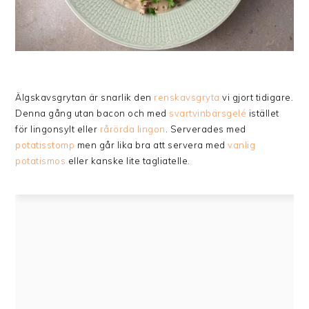
Älgskavsgrytan är snarlik den
renskavsgryta
vi gjort tidigare.
Denna gång utan bacon och med
svartvinbärsgelé
istället
för lingonsylt eller
rårörda lingon
. Serverades med
potatisstomp
men går lika bra att servera med
vanlig
potatismos
eller kanske lite tagliatelle.