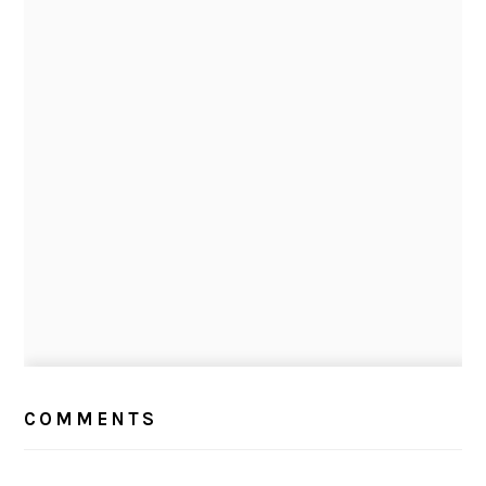
READER
INTERACTIONS
COMMENTS