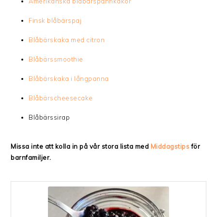
Amerikanska blåbärspannkakor
Finsk blåbärspaj
Blåbärskaka med citron
Blåbärssmoothie
Blåbärskaka i långpanna
Blåbärscheesecake
Blåbärssirap
Missa inte att kolla in på vår stora lista med
Middagstips
för
barnfamiljer.