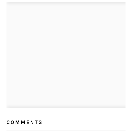
READER
INTERACTIONS
COMMENTS