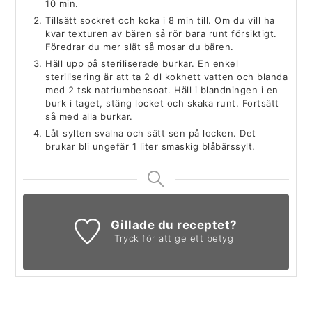
10 min.
Tillsätt sockret och koka i 8 min till. Om du vill ha
kvar texturen av bären så rör bara runt försiktigt.
Föredrar du mer slät så mosar du bären.
Häll upp på steriliserade burkar. En enkel
sterilisering är att ta 2 dl kokhett vatten och blanda
med 2 tsk natriumbensoat. Häll i blandningen i en
burk i taget, stäng locket och skaka runt. Fortsätt
så med alla burkar.
Låt sylten svalna och sätt sen på locken. Det
brukar bli ungefär 1 liter smaskig blåbärssylt.
Gillade du receptet?
Tryck för att ge ett betyg