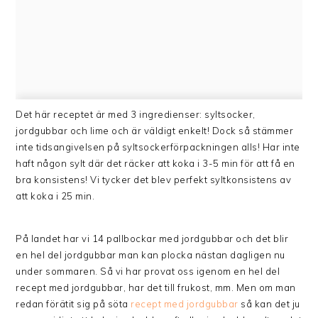
Det här receptet är med 3 ingredienser: syltsocker,
jordgubbar och lime och är väldigt enkelt! Dock så stämmer
inte tidsangivelsen på syltsockerförpackningen alls! Har inte
haft någon sylt där det räcker att koka i 3-5 min för att få en
bra konsistens! Vi tycker det blev perfekt syltkonsistens av
att koka i 25 min.
På landet har vi 14 pallbockar med jordgubbar och det blir
en hel del jordgubbar man kan plocka nästan dagligen nu
under sommaren. Så vi har provat oss igenom en hel del
recept med jordgubbar, har det till frukost, mm. Men om man
redan förätit sig på söta
recept med jordgubbar
så kan det ju