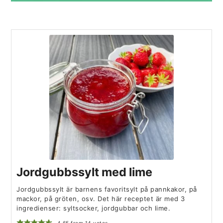
Jordgubbssylt med lime
Jordgubbssylt är barnens favoritsylt på pannkakor, på
mackor, på gröten, osv. Det här receptet är med 3
ingredienser: syltsocker, jordgubbar och lime.