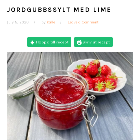
JORDGUBBSSYLT MED LIME
July 5, 2020
by
Kalle
Leave a Comment
Hoppa till recept
Skriv ut recept