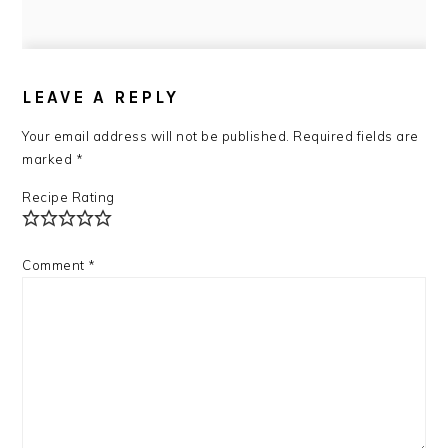
READER
INTERACTIONS
LEAVE A REPLY
Your email address will not be published.
Required fields are
marked
*
Recipe Rating
Comment
*