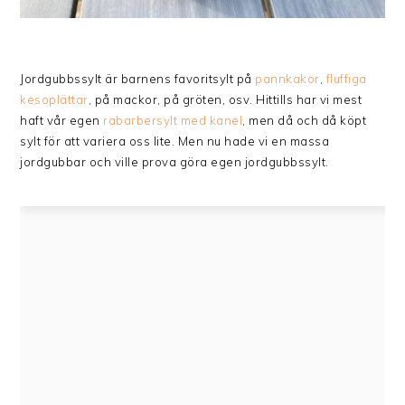
Jordgubbssylt är barnens favoritsylt på
pannkakor
,
fluffiga
kesoplättar
, på mackor, på gröten, osv. Hittills har vi mest
haft vår egen
rabarbersylt med kanel
, men då och då köpt
sylt för att variera oss lite. Men nu hade vi en massa
jordgubbar och ville prova göra egen jordgubbssylt.