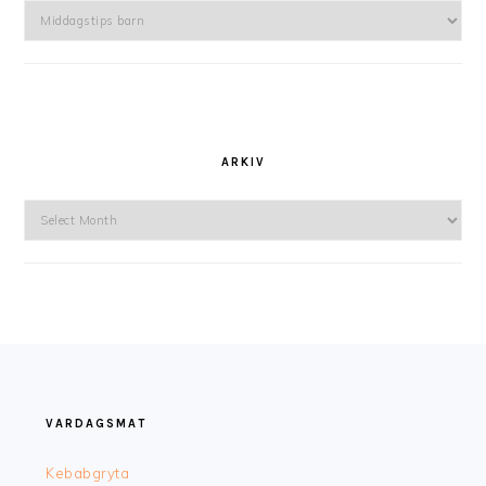
Kategorier
ARKIV
Arkiv
FOOTER
VARDAGSMAT
Kebabgryta