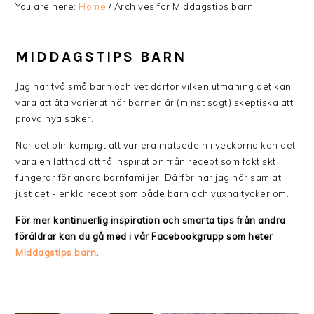
You are here:
Home
/
Archives for Middagstips barn
MIDDAGSTIPS BARN
Jag har två små barn och vet därför vilken utmaning det kan
vara att äta varierat när barnen är (minst sagt) skeptiska att
prova nya saker.
När det blir kämpigt att variera matsedeln i veckorna kan det
vara en lättnad att få inspiration från recept som faktiskt
fungerar för andra barnfamiljer. Därför har jag här samlat
just det - enkla recept som både barn och vuxna tycker om.
För mer kontinuerlig inspiration och smarta tips från andra
föräldrar kan du gå med i vår Facebookgrupp som heter
Middagstips barn
.