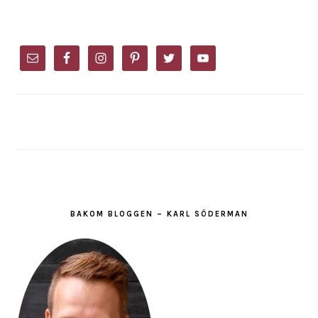
omitted
PRIMARY
SIDEBAR
BAKOM BLOGGEN – KARL SÖDERMAN