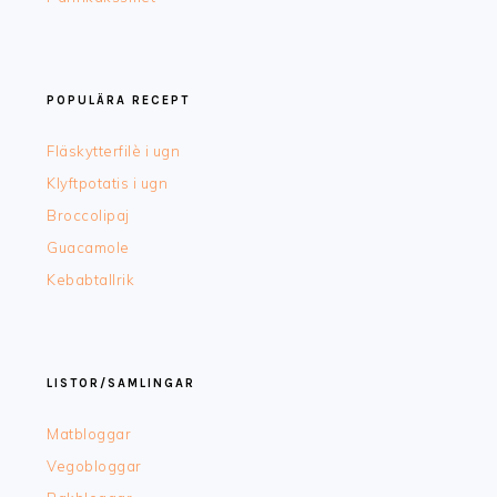
POPULÄRA RECEPT
Fläskytterfilè i ugn
Klyftpotatis i ugn
Broccolipaj
Guacamole
Kebabtallrik
LISTOR/SAMLINGAR
Matbloggar
Vegobloggar