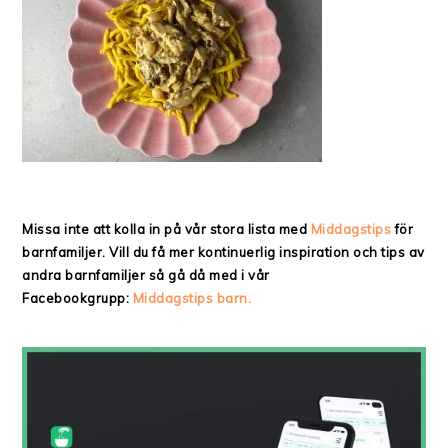
Missa inte att kolla in på vår stora lista med
Middagstips
för
barnfamiljer. Vill du få mer kontinuerlig inspiration och tips av
andra barnfamiljer så gå då med i vår
Facebookgrupp:
Middagstips barn.