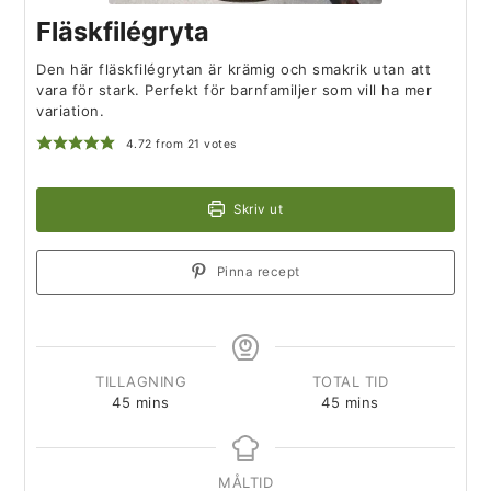
Fläskfilégryta
Den här fläskfilégrytan är krämig och smakrik utan att
vara för stark. Perfekt för barnfamiljer som vill ha mer
variation.
4.72
from
21
votes
Skriv ut
Pinna recept
TILLAGNING
TOTAL TID
45
mins
45
mins
MÅLTID