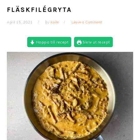
FLÄSKFILÉGRYTA
April 15, 2021
by
Kalle
Leave a Comment
Hoppa till recept
Skriv ut recept