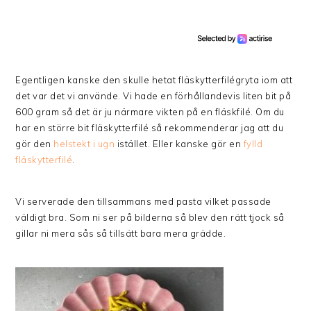
Egentligen kanske den skulle hetat fläskytterfilégryta iom att
det var det vi använde. Vi hade en förhållandevis liten bit på
600 gram så det är ju närmare vikten på en fläskfilé. Om du
har en större bit fläskytterfilé så rekommenderar jag att du
gör den
helstekt i ugn
istället. Eller kanske gör en
fylld
fläskytterfilé
.
Vi serverade den tillsammans med pasta vilket passade
väldigt bra. Som ni ser på bilderna så blev den rätt tjock så
gillar ni mera sås så tillsätt bara mera grädde.