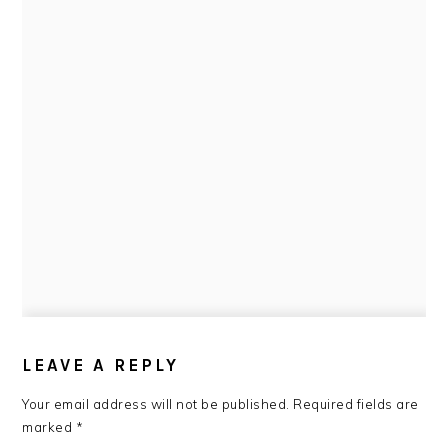
READER
INTERACTIONS
LEAVE A REPLY
Your email address will not be published.
Required fields are
marked
*