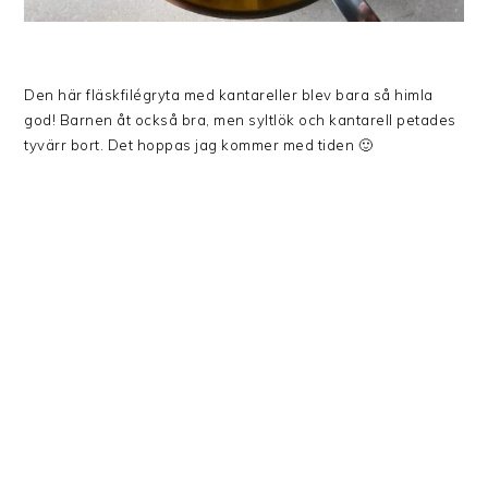
Den här fläskfilégryta med kantareller blev bara så himla
god! Barnen åt också bra, men syltlök och kantarell petades
tyvärr bort. Det hoppas jag kommer med tiden 🙂