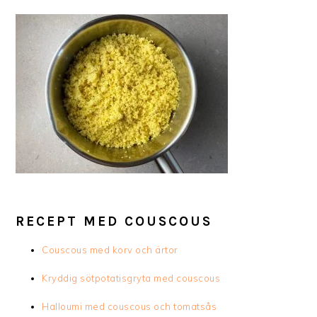
RECEPT MED COUSCOUS
Couscous med korv och ärtor
Kryddig sötpotatisgryta med couscous
Halloumi med couscous och tomatsås