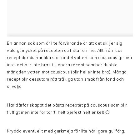
En annan sak som är lite förvirrande är att det skiljer sig
väldigt mycket på recepten du hittar online. Allt från Icas
recept där du har lika stor andel vatten som couscous (prova
inte, det blir inte bra), till andra recept som har dubbla
mängden vatten mot couscous (blir heller inte bra). Många
recept blir dessutom rätt tråkiga utan smak från fond och
olivolja.
Har därför skapat det bästa receptet på couscous som blir
fluffigt men inte för torrt, helt perfekt helt enkelt 🙂
Krydda eventuellt med gurkmeja för lite härligare gul färg.