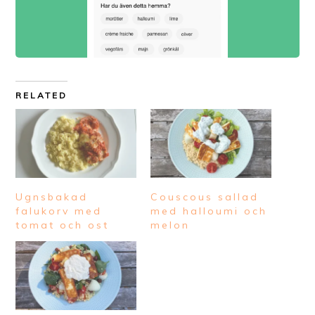
RELATED
Ugnsbakad
Couscous sallad
falukorv med
med halloumi och
tomat och ost
melon