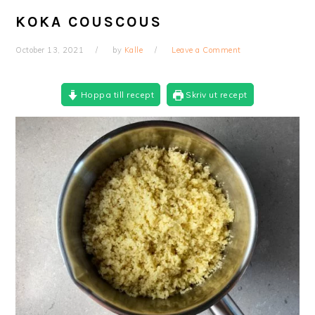
KOKA COUSCOUS
October 13, 2021
by
Kalle
Leave a Comment
Hoppa till recept
Skriv ut recept