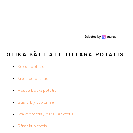
OLIKA SÄTT ATT TILLAGA POTATIS
Kokad potatis
Krossad potatis
Hasselbackspotatis
Bästa klyftpotatisen
Stekt potatis / persiljepotatis
Råstekt potatis