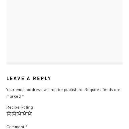
READER
INTERACTIONS
LEAVE A REPLY
Your email address will not be published.
Required fields are
marked
*
Recipe Rating
Comment
*