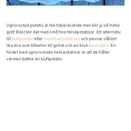
Ugnsrostad potatis är lite tidskrävande men blir ju så himla
gott! Bäst blir det med små fina färskpotatisar. Ett alternativ
till
klyftpotatis
eller
smashed potatoes
och passar såklart
lika bra som tillbehör till grillat och en klick
bearnaise
. En
fördel med ugnsrostade hela potatisar är att de håller
värmen bättre än klyftpotatis.