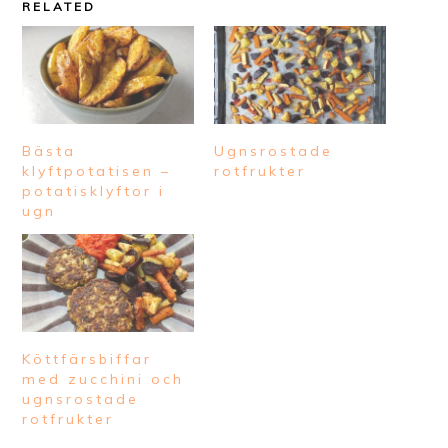
RELATED
Bästa
Ugnsrostade
klyftpotatisen –
rotfrukter
potatisklyftor i
ugn
Köttfärsbiffar
med zucchini och
ugnsrostade
rotfrukter