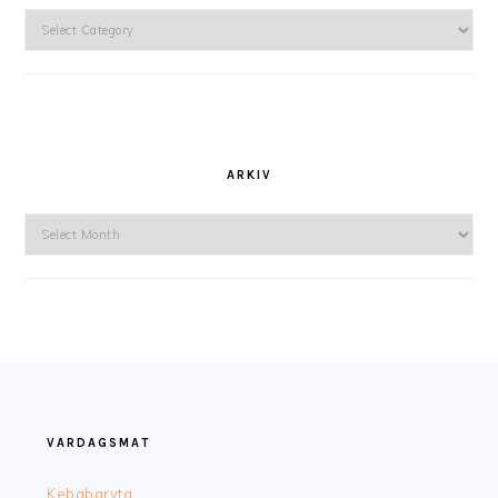
Kategorier
ARKIV
Arkiv
FOOTER
VARDAGSMAT
Kebabgryta