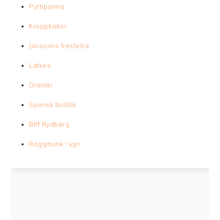
Pyttipanna
Kroppkakor
Janssons frestelse
Latkes
Draniki
Spansk tortilla
Biff Rydberg
Raggmunk i ugn