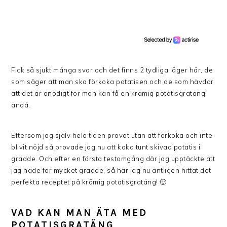
Fick så sjukt många svar och det finns 2 tydliga läger här, de
som säger att man ska förkoka potatisen och de som hävdar
att det är onödigt för man kan få en krämig potatisgratäng
ändå.
Eftersom jag själv hela tiden provat utan att förkoka och inte
blivit nöjd så provade jag nu att koka tunt skivad potatis i
grädde. Och efter en första testomgång där jag upptäckte att
jag hade för mycket grädde, så har jag nu äntligen hittat det
perfekta receptet på krämig potatisgratäng! 🙂
VAD KAN MAN ÄTA MED
POTATISGRATÄNG