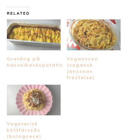
RELATED
Gratäng på
Vegansson
hasselbackspotatis
(vegansk
Janssons
frestelse)
Vegetarisk
köttfärssås
(bolognese)