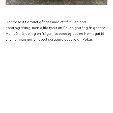
Har försökt flertalet gånger med att få till en god
potatisgratäng, men alltid tyckt att Pekas gratäng är godare.
Men så ställde jag en fråga i facebookgruppen Hemlagat för
alla hur man gör en potatisgratäng godare än Pekas.