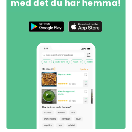
med det du har hemma!