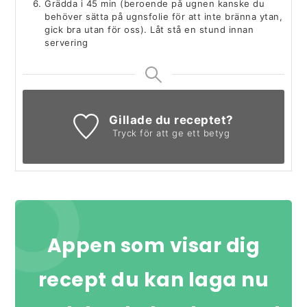
Grädda i 45 min (beroende på ugnen kanske du
behöver sätta på ugnsfolie för att inte bränna ytan,
gick bra utan för oss). Låt stå en stund innan
servering
Gillade du receptet?
Tryck för att ge ett betyg
Appen som visar dig
recept du kan laga nu