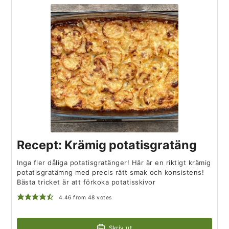
Recept: Krämig potatisgratäng
Inga fler dåliga potatisgratänger! Här är en riktigt krämig
potatisgratämng med precis rätt smak och konsistens!
Bästa tricket är att förkoka potatisskivor
4.46
from
48
votes
Skriv ut