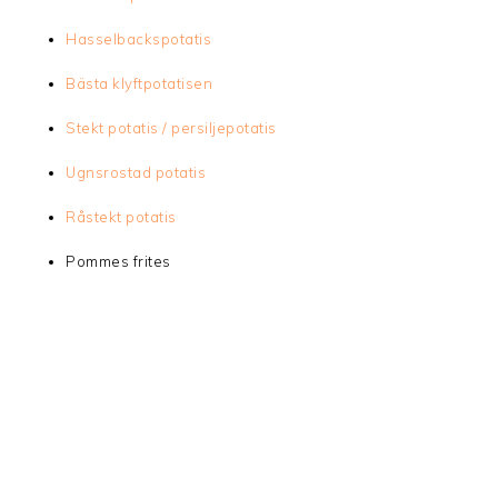
Hasselbackspotatis
Bästa klyftpotatisen
Stekt potatis / persiljepotatis
Ugnsrostad potatis
Råstekt potatis
Pommes frites